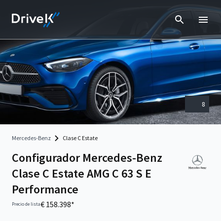
8
Mercedes-Benz
Clase C Estate
Configurador Mercedes-Benz
Clase C Estate AMG C 63 S E
Performance
€ 158.398*
Precio de lista