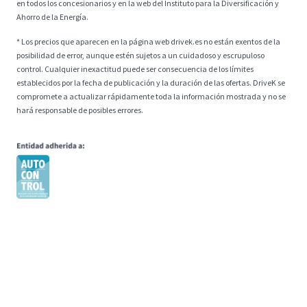
en todos los concesionarios y en la web del Instituto para la Diversificación y
Ahorro de la Energía.
* Los precios que aparecen en la página web drivek.es no están exentos de la
posibilidad de error, aunque estén sujetos a un cuidadoso y escrupuloso
control. Cualquier inexactitud puede ser consecuencia de los límites
establecidos por la fecha de publicación y la duración de las ofertas. DriveK se
compromete a actualizar rápidamente toda la información mostrada y no se
hará responsable de posibles errores.