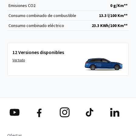
Emisiones CO
2
0 g/Km**
Consumo combinado de combustible
13.3 l/100 Km**
Consumo combinado eléctrico
23.3 KWh/100 Km**
12 Versiones disponibles
Ver todo
Ofertas