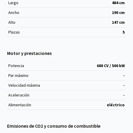
Largo
484
cm
Ancho
190
cm
Alto
147
cm
Plazas
5
Motor y prestaciones
Potencia
680 CV / 500 kW
Par máximo
-
Velocidad máxima
-
Aceleración
-
Alimentación
eléctrico
Emisiones de CO2 y consumo de combustible