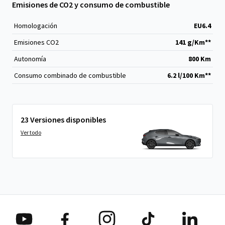
Emisiones de CO2 y consumo de combustible
Homologación
EU6.4
Emisiones CO
2
141 g/Km**
Autonomía
800 Km
Consumo combinado de combustible
6.2 l/100 Km**
23 Versiones disponibles
Ver todo