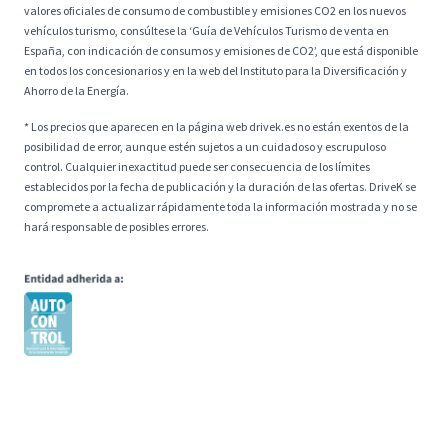
valores oficiales de consumo de combustible y emisiones CO2 en los nuevos
vehículos turismo, consúltese la ‘Guía de Vehículos Turismo de venta en
España, con indicación de consumos y emisiones de CO2’, que está disponible
en todos los concesionarios y en la web del Instituto para la Diversificación y
Ahorro de la Energía.
* Los precios que aparecen en la página web drivek.es no están exentos de la
posibilidad de error, aunque estén sujetos a un cuidadoso y escrupuloso
control. Cualquier inexactitud puede ser consecuencia de los límites
establecidos por la fecha de publicación y la duración de las ofertas. DriveK se
compromete a actualizar rápidamente toda la información mostrada y no se
hará responsable de posibles errores.