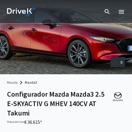
8
Mazda
Mazda3
Configurador Mazda Mazda3 2.5
E-SKYACTIV G MHEV 140CV AT
Takumi
€ 36.615*
Precio de lista