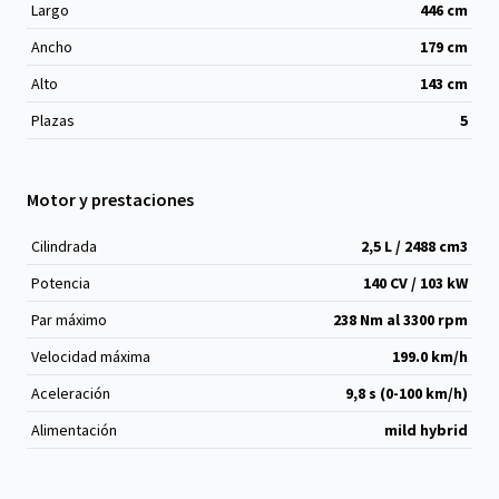
Largo
446
cm
Ancho
179
cm
Alto
143
cm
Plazas
5
Motor y prestaciones
Cilindrada
2,5 L / 2488 cm
3
Potencia
140 CV / 103 kW
Par máximo
238 Nm al 3300 rpm
Velocidad máxima
199.0 km/h
Aceleración
9,8 s (0-100 km/h)
Alimentación
mild hybrid