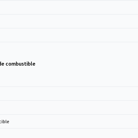
de combustible
ible