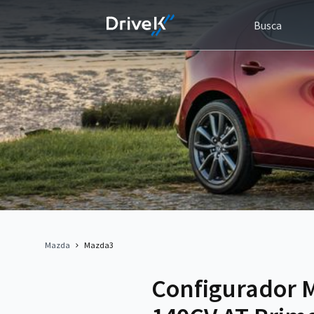
Busca
Mazda
Mazda3
Configurador 