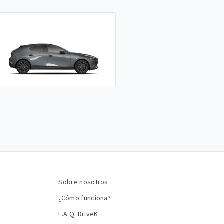
Sobre nosotros
¿Cómo funciona?
F.A.Q. DriveK