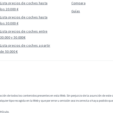
Lista precios de coches hasta
Compara
los 20.000 €
Guías
Lista precios de coches hasta
los 30.000 €
Lista precios de coches entre
30.000 y 50.000€
Lista precios de coches a partir
de 50.000 €
ción de todos los contenidos presentes en esta Web. Sin perjuicio de la asunción de este c
alquier tipo recogida en la Web y que por error u omisión sea incorrecta o haya podido q
ehículo.