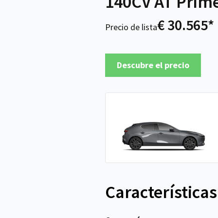
140CV AT Prime
€ 30.565*
Precio de lista
Descubre el precio
Características