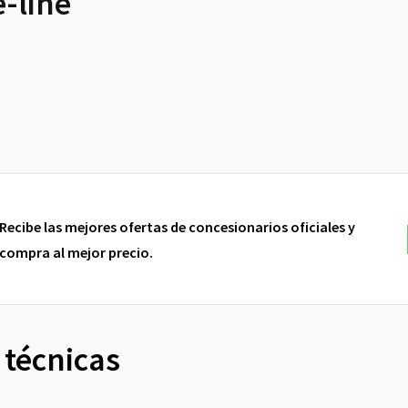
-line
Recibe las mejores ofertas de concesionarios oficiales y
compra al mejor precio.
 técnicas