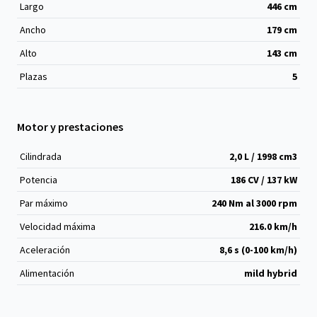
Largo
446
cm
Ancho
179
cm
Alto
143
cm
Plazas
5
Motor y prestaciones
Cilindrada
2,0 L / 1998 cm
3
Potencia
186 CV / 137 kW
Par máximo
240 Nm al 3000 rpm
Velocidad máxima
216.0 km/h
Aceleración
8,6 s (0-100 km/h)
Alimentación
mild hybrid