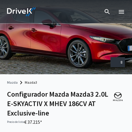
8
Mazda
Mazda3
Configurador Mazda Mazda3 2.0L
E-SKYACTIV X MHEV 186CV AT
Exclusive-line
€ 37.215*
Precio de lista