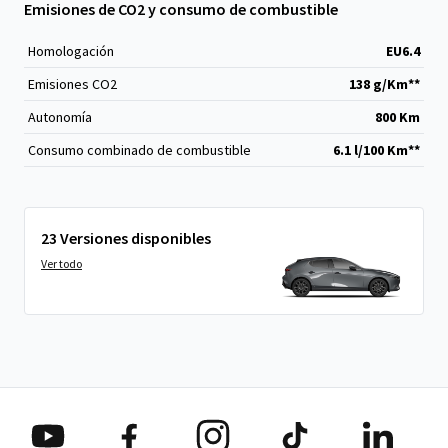
Emisiones de CO2 y consumo de combustible
Homologación
EU6.4
Emisiones CO
2
138 g/Km**
Autonomía
800 Km
Consumo combinado de combustible
6.1 l/100 Km**
23 Versiones disponibles
Ver todo