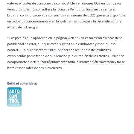
valores oficiales de consumo de combustible y emisiones CO2 en los nuevos
vehículos turismo, consúltese la ‘Guía de Vehículos Turismo de venta en
España, con indicación de consumos y emisiones de CO2’, que está disponible
en todos los concesionarios y en la web del Instituto para la Diversificación y
Ahorro de la Energía.
* Los precios que aparecen en la página web drivek.es no están exentos de la
posibilidad de error, aunque estén sujetos a un cuidadoso y escrupuloso
control. Cualquier inexactitud puede ser consecuencia de los límites
establecidos por la fecha de publicación y la duración de las ofertas. DriveK se
compromete a actualizar rápidamente toda la información mostrada y no se
hará responsable de posibles errores.