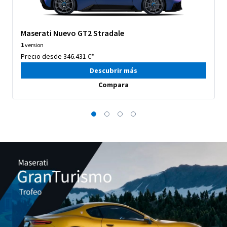
Maserati Nuevo GT2 Stradale
1
version
Precio desde 346.431 €*
Descubrir más
Compara