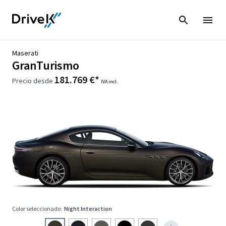
Maserati
GranTurismo
181.769 €*
Precio desde
IVA incl.
Color seleccionado:
Night Interaction