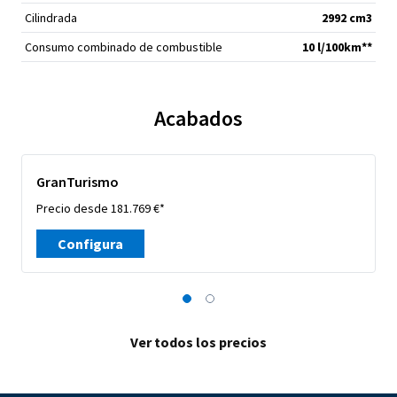
Cilindrada
2992 cm
3
Consumo combinado de combustible
10 l/100km**
Acabados
GranTurismo
Precio desde 181.769 €*
Configura
Ver todos los precios