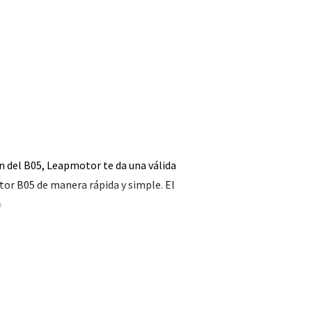
ón del B05, Leapmotor te da una válida
tor B05 de manera rápida y simple. El
o