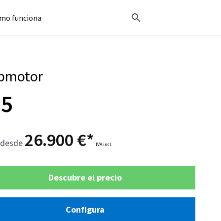
mo funciona
pmotor
05
26.900 €*
 desde
IVA incl.
Descubre el precio
Configura