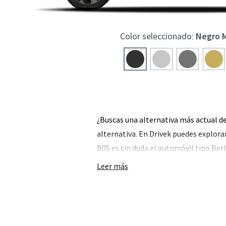
Color seleccionado:
Negro M
¿Buscas una alternativa más actual de
alternativa. En Drivek puedes explora
B05 es sin duda el automóvil tipo Ber
Leer más