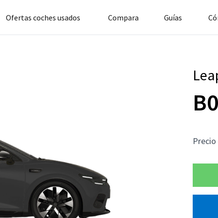
Ofertas coches usados
Compara
Guías
Có
Lea
B
Precio