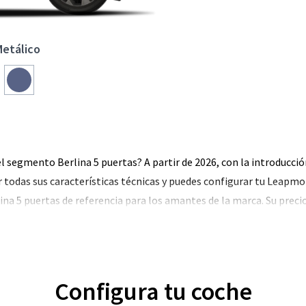
etálico
l segmento Berlina 5 puertas? A partir de 2026, con la introducci
r todas sus características técnicas y puedes configurar tu Leapmo
lina 5 puertas de referencia para los amantes de la marca. Su preci
Configura tu coche