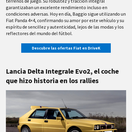
terrenos de juego. Su robustez y tracción integral
garantizaban un excelente rendimiento incluso en
condiciones adversas. Hoy en día, Baggio sigue utilizando un
Fiat Panda 4×4, confirmando su amor por este vehículo y su
espíritu de sencillez y autenticidad, lejos de las modas y los
reflectores del mundo del fútbol.
Descubre las ofertas Fiat en DriveK
Lancia Delta Integrale Evo2, el coche
que hizo historia en los rallies