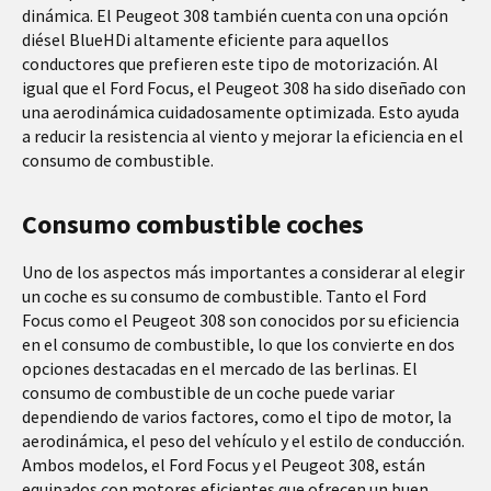
dinámica. El Peugeot 308 también cuenta con una opción
diésel BlueHDi altamente eficiente para aquellos
conductores que prefieren este tipo de motorización. Al
igual que el Ford Focus, el Peugeot 308 ha sido diseñado con
una aerodinámica cuidadosamente optimizada. Esto ayuda
a reducir la resistencia al viento y mejorar la eficiencia en el
consumo de combustible.
Consumo combustible coches
Uno de los aspectos más importantes a considerar al elegir
un coche es su consumo de combustible. Tanto el Ford
Focus como el Peugeot 308 son conocidos por su eficiencia
en el consumo de combustible, lo que los convierte en dos
opciones destacadas en el mercado de las berlinas. El
consumo de combustible de un coche puede variar
dependiendo de varios factores, como el tipo de motor, la
aerodinámica, el peso del vehículo y el estilo de conducción.
Ambos modelos, el Ford Focus y el Peugeot 308, están
equipados con motores eficientes que ofrecen un buen