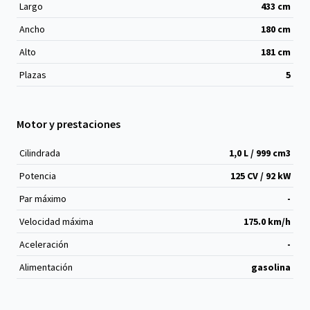
Largo
433
cm
Ancho
180
cm
Alto
181
cm
Plazas
5
Motor y prestaciones
Cilindrada
1,0 L / 999 cm
3
Potencia
125 CV / 92 kW
Par máximo
-
Velocidad máxima
175.0 km/h
Aceleración
-
Alimentación
gasolina