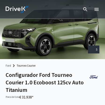
5
Ford
Tourneo Courier
Configurador Ford Tourneo
Courier 1.0 Ecoboost 125cv Auto
Titanium
€ 31.938*
Precio de lista