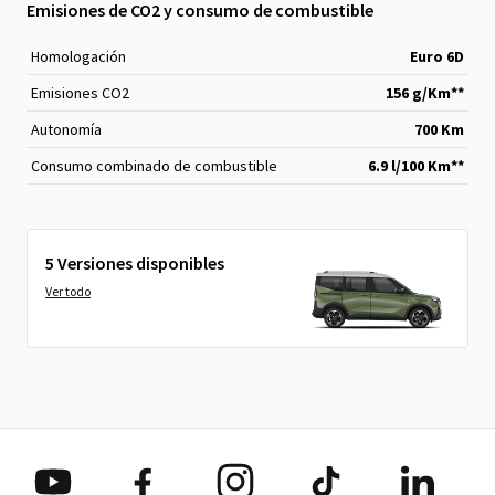
Emisiones de CO2 y consumo de combustible
Homologación
Euro 6D
Emisiones CO
2
156 g/Km**
Autonomía
700 Km
Consumo combinado de combustible
6.9 l/100 Km**
5 Versiones disponibles
Ver todo