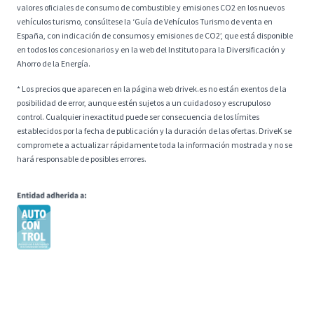
valores oficiales de consumo de combustible y emisiones CO2 en los nuevos
vehículos turismo, consúltese la ‘Guía de Vehículos Turismo de venta en
España, con indicación de consumos y emisiones de CO2’, que está disponible
en todos los concesionarios y en la web del Instituto para la Diversificación y
Ahorro de la Energía.
* Los precios que aparecen en la página web drivek.es no están exentos de la
posibilidad de error, aunque estén sujetos a un cuidadoso y escrupuloso
control. Cualquier inexactitud puede ser consecuencia de los límites
establecidos por la fecha de publicación y la duración de las ofertas. DriveK se
compromete a actualizar rápidamente toda la información mostrada y no se
hará responsable de posibles errores.