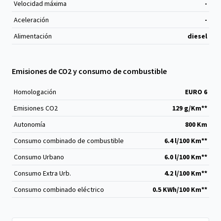
Velocidad máxima
-
Aceleración
-
Alimentación
diesel
Emisiones de CO2 y consumo de combustible
Homologación
EURO 6
Emisiones CO
2
129 g/Km**
Autonomía
800 Km
Consumo combinado de combustible
6.4 l/100 Km**
Consumo Urbano
6.0 l/100 Km**
Consumo Extra Urb.
4.2 l/100 Km**
Consumo combinado eléctrico
0.5 KWh/100 Km**