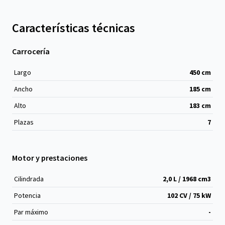
Características técnicas
Carrocería
Largo
450
cm
Ancho
185
cm
Alto
183
cm
Plazas
7
Motor y prestaciones
Cilindrada
2,0 L / 1968 cm
3
Potencia
102 CV / 75 kW
Par máximo
-