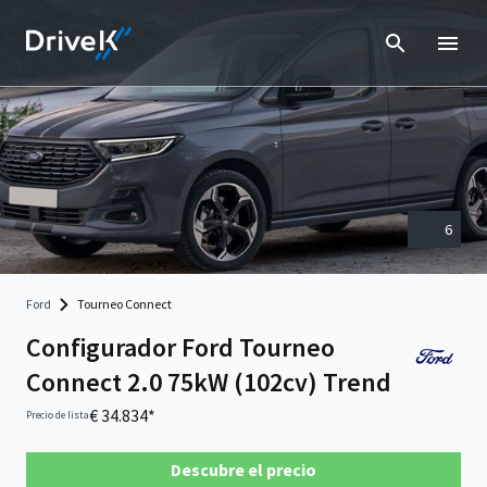
6
Ford
Tourneo Connect
Configurador Ford Tourneo
Connect 2.0 75kW (102cv) Trend
€ 34.834*
Precio de lista
Descubre el precio