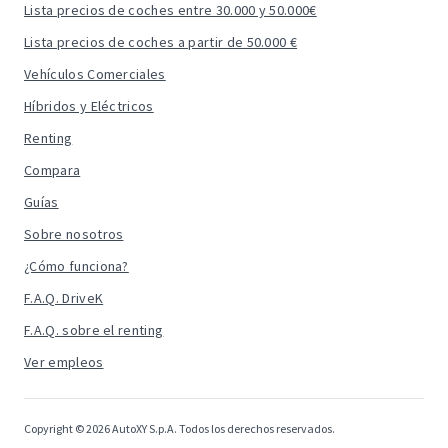
Lista precios de coches entre 30.000 y 50.000€
Lista precios de coches a partir de 50.000 €
Vehículos Comerciales
Híbridos y Eléctricos
Renting
Compara
Guías
Sobre nosotros
¿Cómo funciona?
F.A.Q. DriveK
F.A.Q. sobre el renting
Ver empleos
Copyright © 2026 AutoXY S.p.A. Todos los derechos reservados.