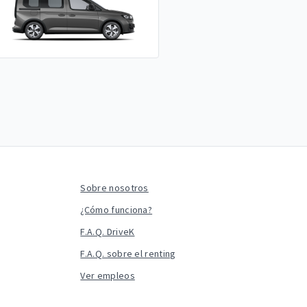
Sobre nosotros
¿Cómo funciona?
F.A.Q. DriveK
F.A.Q. sobre el renting
Ver empleos