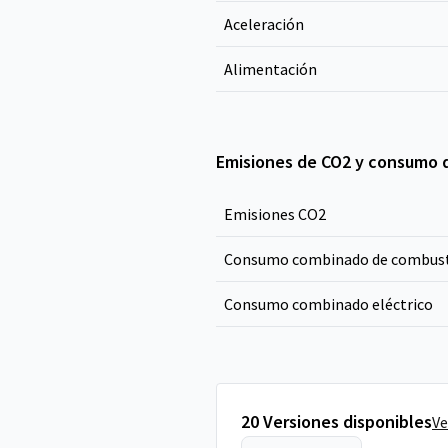
Aceleración
Alimentación
Emisiones de CO2 y consumo 
Emisiones CO
2
Consumo combinado de combust
Consumo combinado eléctrico
20 Versiones disponibles
Ve