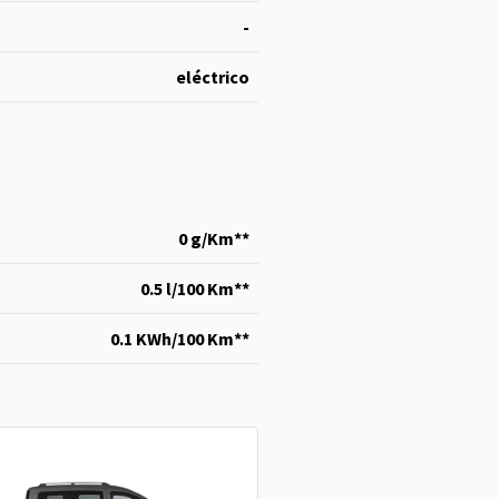
-
eléctrico
0 g/Km**
0.5 l/100 Km**
0.1 KWh/100 Km**