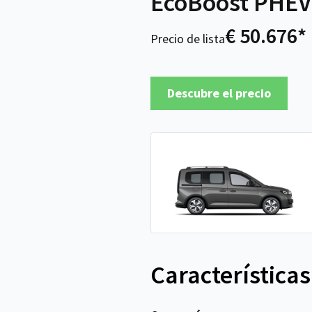
EcoBoost PHEV 
€ 50.676*
Precio de lista
Descubre el precio
Características