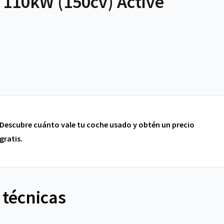
110kW (150cv) Active
Descubre cuánto vale tu coche usado y obtén un precio
gratis.
 técnicas