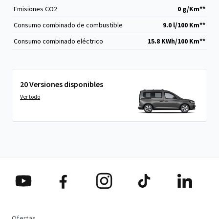
Emisiones CO
2
0 g/Km**
Consumo combinado de combustible
9.0 l/100 Km**
Consumo combinado eléctrico
15.8 KWh/100 Km**
20 Versiones disponibles
Ver todo
Ofertas