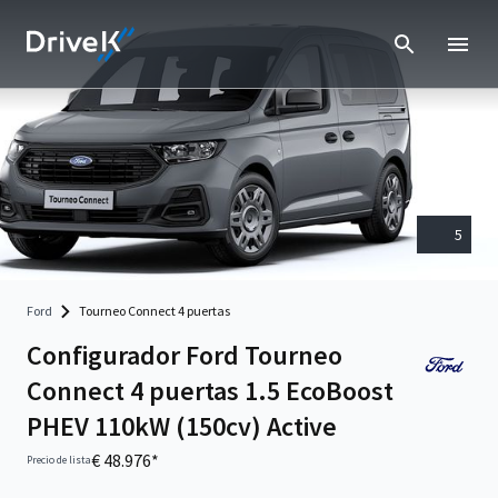
5
Ford
Tourneo Connect 4 puertas
Configurador Ford Tourneo
Connect 4 puertas 1.5 EcoBoost
PHEV 110kW (150cv) Active
€ 48.976*
Precio de lista