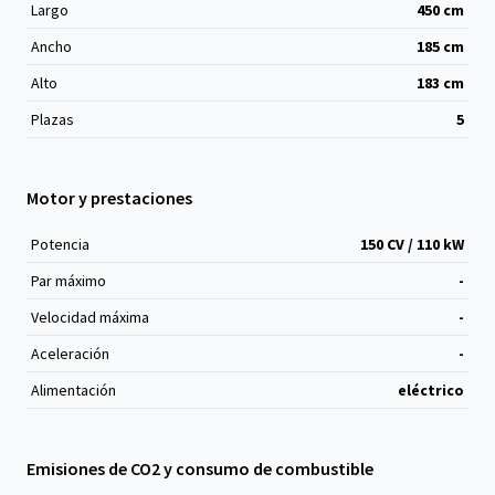
Largo
450
cm
Ancho
185
cm
Alto
183
cm
Plazas
5
Motor y prestaciones
Potencia
150 CV / 110 kW
Par máximo
-
Velocidad máxima
-
Aceleración
-
Alimentación
eléctrico
Emisiones de CO2 y consumo de combustible