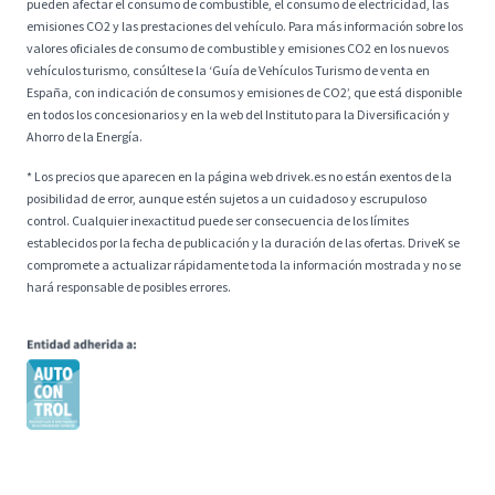
pueden afectar el consumo de combustible, el consumo de electricidad, las
emisiones CO2 y las prestaciones del vehículo. Para más información sobre los
valores oficiales de consumo de combustible y emisiones CO2 en los nuevos
vehículos turismo, consúltese la ‘Guía de Vehículos Turismo de venta en
España, con indicación de consumos y emisiones de CO2’, que está disponible
en todos los concesionarios y en la web del Instituto para la Diversificación y
Ahorro de la Energía.
* Los precios que aparecen en la página web drivek.es no están exentos de la
posibilidad de error, aunque estén sujetos a un cuidadoso y escrupuloso
control. Cualquier inexactitud puede ser consecuencia de los límites
establecidos por la fecha de publicación y la duración de las ofertas. DriveK se
compromete a actualizar rápidamente toda la información mostrada y no se
hará responsable de posibles errores.