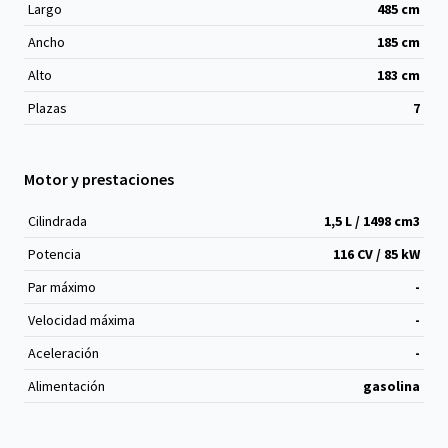
Largo
485
cm
Ancho
185
cm
Alto
183
cm
Plazas
7
Motor y prestaciones
Cilindrada
1,5 L / 1498 cm
3
Potencia
116 CV / 85 kW
Par máximo
-
Velocidad máxima
-
Aceleración
-
Alimentación
gasolina