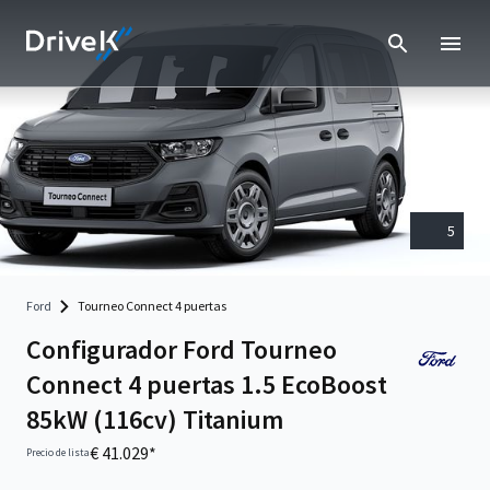
5
Ford
Tourneo Connect 4 puertas
Configurador Ford Tourneo
Connect 4 puertas 1.5 EcoBoost
85kW (116cv) Titanium
€ 41.029*
Precio de lista