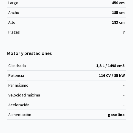
Largo
450
cm
Ancho
185
cm
Alto
183
cm
Plazas
7
Motor y prestaciones
Cilindrada
1,5 L / 1498 cm
3
Potencia
116 CV / 85 kW
Par máximo
-
Velocidad máxima
-
Aceleración
-
Alimentación
gasolina