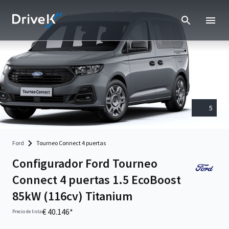
5
Ford
Tourneo Connect 4 puertas
Configurador Ford Tourneo
Connect 4 puertas 1.5 EcoBoost
85kW (116cv) Titanium
€ 40.146*
Precio de lista