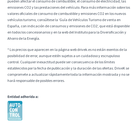
pueden afectar el consumo de combustible, el consumo de electricidad, las
emisiones CO2 y las prestaciones del vehículo. Para más información sobre los
valores oficiales de consumo de combustible y emisiones CO2 en los nuevos
vehículos turismo, consúltese la ‘Guía de Vehículos Turismo de venta en
España, con indicación de consumos y emisiones de CO2’, que está disponible
en todos los concesionarios y en la web del Instituto para la Diversificación y
Ahorro de la Energía.
* Los precios que aparecen en la página web drivek.es no están exentos de la
posibilidad de error, aunque estén sujetos a un cuidadoso y escrupuloso
control. Cualquier inexactitud puede ser consecuencia de los límites
establecidos por la fecha de publicación y la duración de las ofertas. DriveK se
compromete a actualizar rápidamente toda la información mostrada y no se
hará responsable de posibles errores.