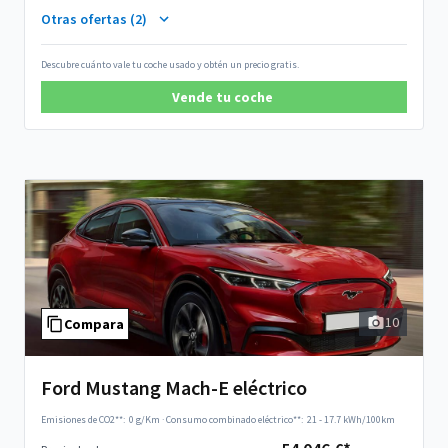
Otras ofertas (2)
Descubre cuánto vale tu coche usado y obtén un precio gratis.
Vende tu coche
10
Compara
Ford Mustang Mach-E eléctrico
Emisiones de CO2**:
0 g/Km
·
Consumo combinado eléctrico**:
21 - 17.7 kWh/100km