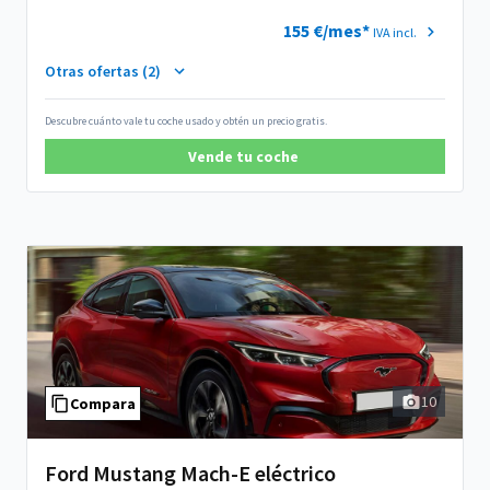
155 €/mes*
IVA incl.
Otras ofertas (2)
Descubre cuánto vale tu coche usado y obtén un precio gratis.
Vende tu coche
10
Compara
Ford Mustang Mach-E eléctrico