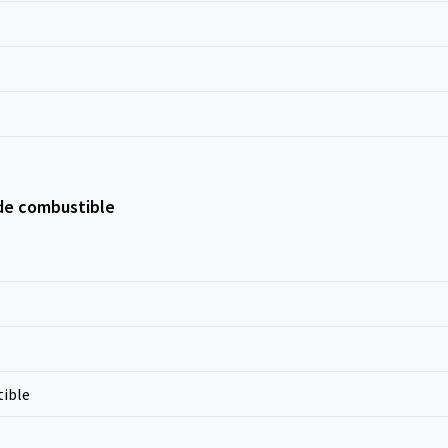
de combustible
ible