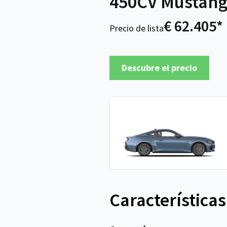
450CV Mustang
€ 62.405*
Precio de lista
Descubre el precio
Características