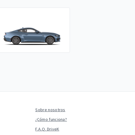
Sobre nosotros
¿Cómo funciona?
F.A.Q. DriveK