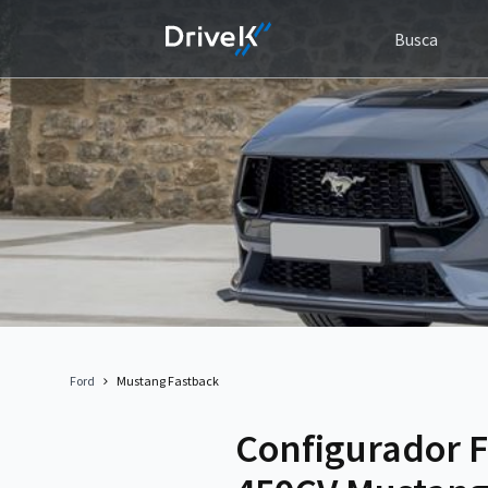
Busca
Ford
Mustang Fastback
Configurador F