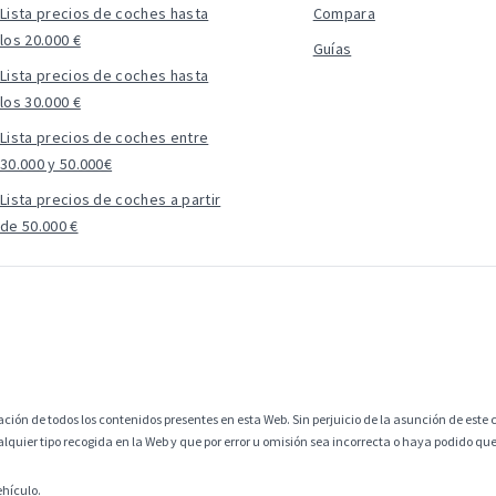
Lista precios de coches hasta
Compara
los 20.000 €
Guías
Lista precios de coches hasta
los 30.000 €
Lista precios de coches entre
30.000 y 50.000€
Lista precios de coches a partir
de 50.000 €
ción de todos los contenidos presentes en esta Web. Sin perjuicio de la asunción de este c
alquier tipo recogida en la Web y que por error u omisión sea incorrecta o haya podido q
ehículo.