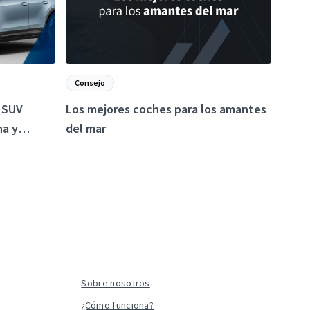
Consejo
o SUV
Los mejores coches para los amantes
na y
del mar
Sobre nosotros
¿Cómo funciona?