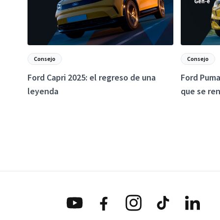
Consejo
Consejo
Ford Capri 2025: el regreso de una
Ford Puma
leyenda
que se re
versión el