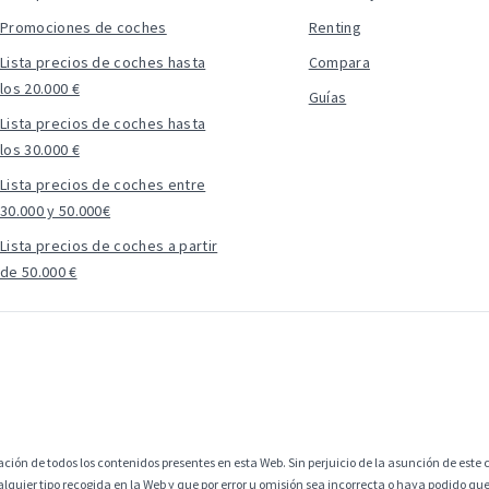
Promociones de coches
Renting
Lista precios de coches hasta
Compara
los 20.000 €
Guías
Lista precios de coches hasta
los 30.000 €
Lista precios de coches entre
30.000 y 50.000€
Lista precios de coches a partir
de 50.000 €
ción de todos los contenidos presentes en esta Web. Sin perjuicio de la asunción de este c
alquier tipo recogida en la Web y que por error u omisión sea incorrecta o haya podido q