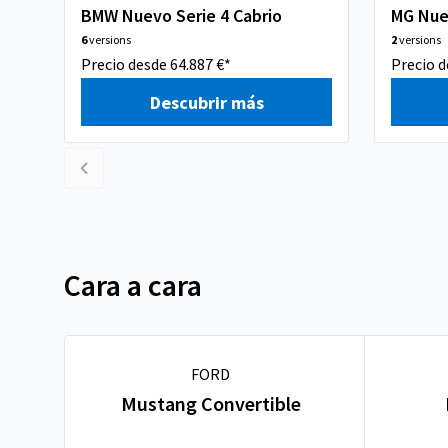
BMW Nuevo Serie 4 Cabrio
MG Nue
6
versions
2
versions
Precio desde 64.887 €*
Precio d
Descubrir más
Cara a cara
FORD
Mustang Convertible