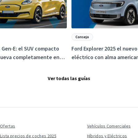
Consejo
 Gen-E: el SUV compacto
Ford Explorer 2025 el nuev
nueva completamente en
eléctrico con alma america
éctrica
enfoque europeo
Ver todas las guías
Ofertas
Vehículos Comerciales
Lista precios de coches 2025
Híbridos y Eléctricos