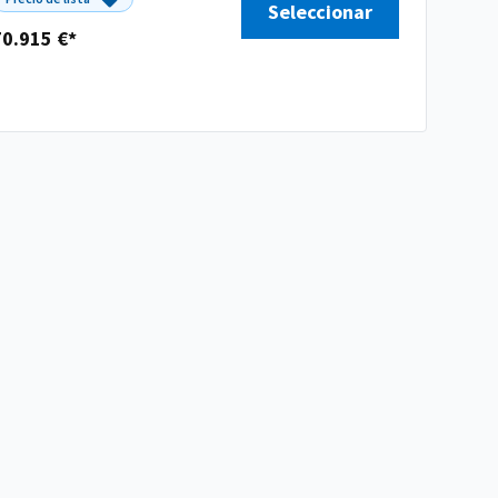
Seleccionar
70.915 €*