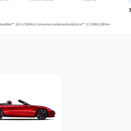
stible**: 16.1 l/100 Km
Consumo combinado eléctrico**: 1.2 KWh/100 Km