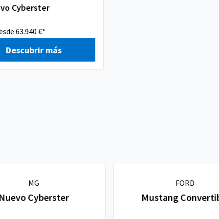
vo Cyberster
esde 63.940 €*
Descubrir más
MG
FORD
Nuevo Cyberster
Mustang Converti