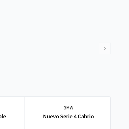
BMW
ble
Nuevo Serie 4 Cabrio