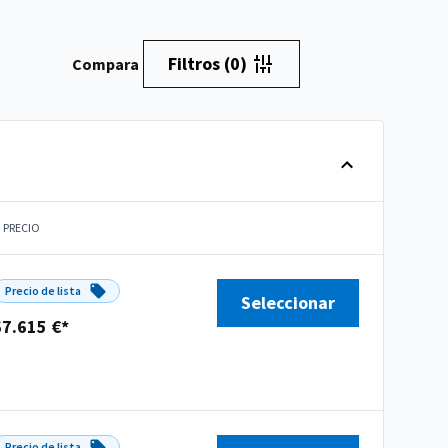
Filtros
(0)
Compara
PRECIO
Precio de lista
Seleccionar
67.615 €*
Precio de lista