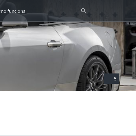
mo funciona
5