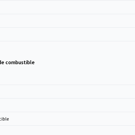
de combustible
ible