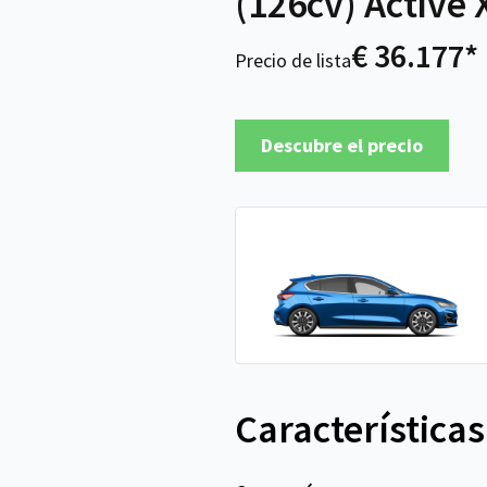
(126cv) Active 
€ 36.177*
Precio de lista
Descubre el precio
Características