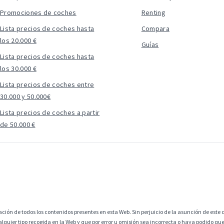
Promociones de coches
Renting
Lista precios de coches hasta
Compara
los 20.000 €
Guías
Lista precios de coches hasta
los 30.000 €
Lista precios de coches entre
30.000 y 50.000€
Lista precios de coches a partir
de 50.000 €
ción de todos los contenidos presentes en esta Web. Sin perjuicio de la asunción de este c
alquier tipo recogida en la Web y que por error u omisión sea incorrecta o haya podido q