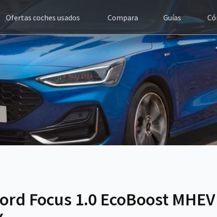
Ofertas coches usados
Compara
Guías
Có
Ford Focus 1.0 EcoBoost MHE