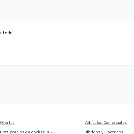
r todo
Ofertas
Vehículos Comerciales
Lista precios de coches 2025
Híbridos y Eléctricos