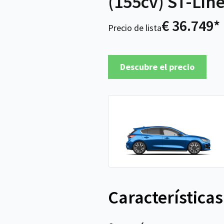
(155cv) ST-Line
€ 36.749*
Precio de lista
Descubre el precio
Características