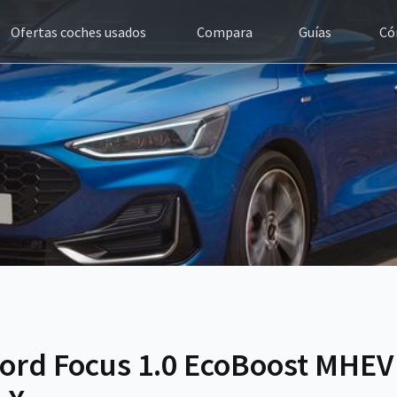
Ofertas coches usados
Compara
Guías
Có
Ford Focus 1.0 EcoBoost MHE