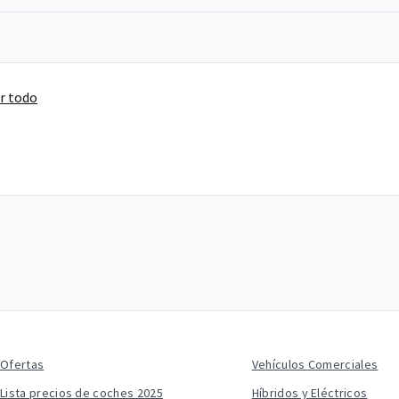
r todo
Ofertas
Vehículos Comerciales
Lista precios de coches 2025
Híbridos y Eléctricos