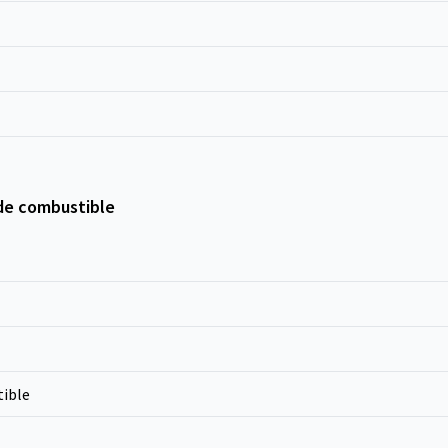
de combustible
ible