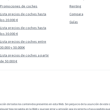
Promociones de coches
Renting
Lista precios de coches hasta
Compara
los 20.000 €
Guías
Lista precios de coches hasta
los 30.000 €
Lista precios de coches entre
30.000 y 50.000€
Lista precios de coches a partir
de 50.000 €
ción de todos los contenidos presentes en esta Web. Sin perjuicio de la asunción de este c
alquier tipo recogida en la Web y que por error u omisión sea incorrecta o haya podido q