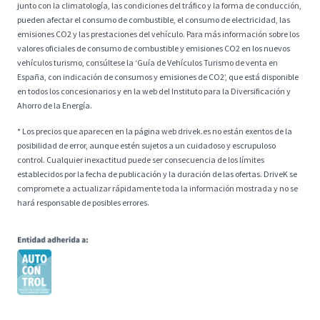
junto con la climatología, las condiciones del tráfico y la forma de conducción,
pueden afectar el consumo de combustible, el consumo de electricidad, las
emisiones CO2 y las prestaciones del vehículo. Para más información sobre los
valores oficiales de consumo de combustible y emisiones CO2 en los nuevos
vehículos turismo, consúltese la ‘Guía de Vehículos Turismo de venta en
España, con indicación de consumos y emisiones de CO2’, que está disponible
en todos los concesionarios y en la web del Instituto para la Diversificación y
Ahorro de la Energía.
* Los precios que aparecen en la página web drivek.es no están exentos de la
posibilidad de error, aunque estén sujetos a un cuidadoso y escrupuloso
control. Cualquier inexactitud puede ser consecuencia de los límites
establecidos por la fecha de publicación y la duración de las ofertas. DriveK se
compromete a actualizar rápidamente toda la información mostrada y no se
hará responsable de posibles errores.