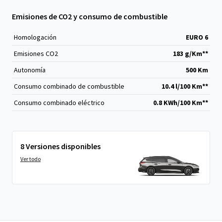
Emisiones de CO2 y consumo de combustible
Homologación
EURO 6
Emisiones CO
2
183 g/Km**
Autonomía
500 Km
Consumo combinado de combustible
10.4 l/100 Km**
Consumo combinado eléctrico
0.8 KWh/100 Km**
8 Versiones disponibles
Ver todo