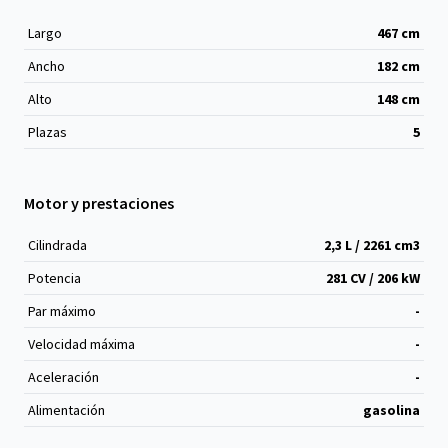
Largo
467
cm
Ancho
182
cm
Alto
148
cm
Plazas
5
Motor y prestaciones
Cilindrada
2,3 L / 2261 cm
3
Potencia
281 CV / 206 kW
Par máximo
-
Velocidad máxima
-
Aceleración
-
Alimentación
gasolina