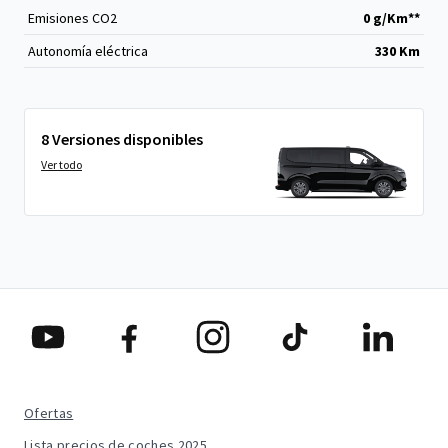
Emisiones CO
2
0 g/Km**
Autonomía eléctrica
330 Km
8 Versiones disponibles
Ver todo
Ofertas
Lista precios de coches 2025