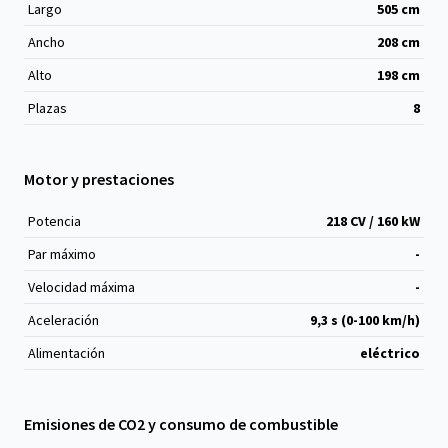
Largo
505
cm
Ancho
208
cm
Alto
198
cm
Plazas
8
Motor y prestaciones
Potencia
218 CV / 160 kW
Par máximo
-
Velocidad máxima
-
Aceleración
9,3 s (0-100 km/h)
Alimentación
eléctrico
Emisiones de CO2 y consumo de combustible