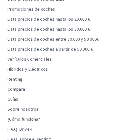
Promociones de coches
Lista precios de coches hasta los 20.000 €
Lista precios de coches hasta los 30.000 €
Lista precios de coches entre 30.000 y 50.000€
Lista precios de coches a partir de 50.000 €
Vehículos Comerciales
Híbridos y Eléctricos
Renting
Compara
Guías
Sobre nosotros
¿Cómo funciona?
F.A.Q. DriveK
F.A.Q. sobre el renting