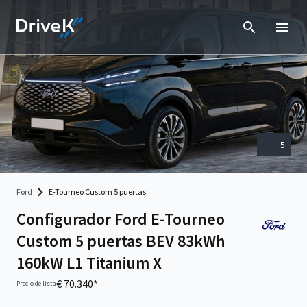
5
Ford
E-Tourneo Custom 5 puertas
Configurador Ford E-Tourneo
Custom 5 puertas BEV 83kWh
160kW L1 Titanium X
€ 70.340*
Precio de lista