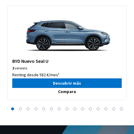
BYD Nuevo Seal U
2
versions
Renting desde 582 €/mes*
Descubrir más
Compara