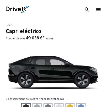
Ford
Capri eléctrico
49.058 €*
Precio desde
IVA incl.
Color seleccionado:
Negro Agate (metalizado)