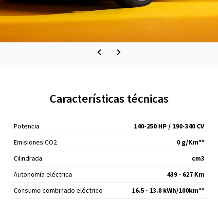
Características técnicas
Potencia
140-250 HP / 190-340 CV
Emisiones CO2
0 g/Km**
Cilindrada
cm
3
Autonomía eléctrica
439 - 627 Km
Consumo combinado eléctrico
16.5 - 13.8 kWh/100km**