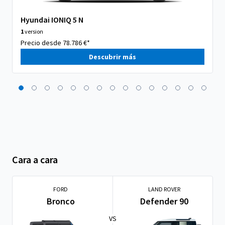
Hyundai IONIQ 5 N
1
version
Precio desde 78.786 €*
Descubrir más
Cara a cara
FORD
LAND ROVER
Bronco
Defender 90
VS