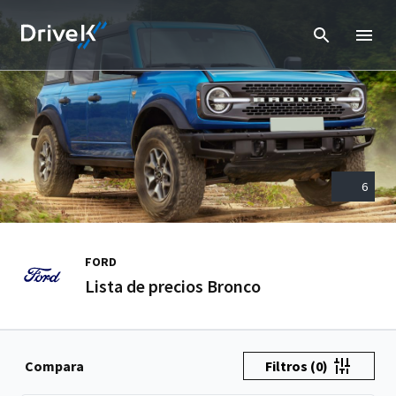
6
FORD
Lista de precios Bronco
Compara
Filtros
(0)