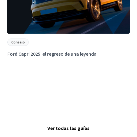
Consejo
Ford Capri 2025: el regreso de una leyenda
F
c
Ver todas las guías