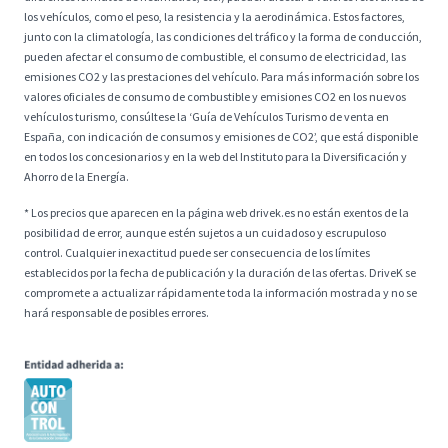
los vehículos, como el peso, la resistencia y la aerodinámica. Estos factores,
junto con la climatología, las condiciones del tráfico y la forma de conducción,
pueden afectar el consumo de combustible, el consumo de electricidad, las
emisiones CO2 y las prestaciones del vehículo. Para más información sobre los
valores oficiales de consumo de combustible y emisiones CO2 en los nuevos
vehículos turismo, consúltese la ‘Guía de Vehículos Turismo de venta en
España, con indicación de consumos y emisiones de CO2’, que está disponible
en todos los concesionarios y en la web del Instituto para la Diversificación y
Ahorro de la Energía.
* Los precios que aparecen en la página web drivek.es no están exentos de la
posibilidad de error, aunque estén sujetos a un cuidadoso y escrupuloso
control. Cualquier inexactitud puede ser consecuencia de los límites
establecidos por la fecha de publicación y la duración de las ofertas. DriveK se
compromete a actualizar rápidamente toda la información mostrada y no se
hará responsable de posibles errores.