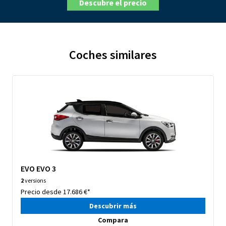
Descubre el precio
Coches similares
EVO EVO 3
2
versions
Precio desde 17.686 €*
Descubrir más
Compara