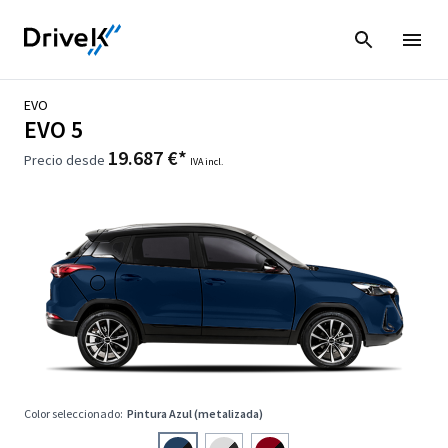
EVO
EVO 5
19.687 €*
Precio desde
IVA incl.
Color seleccionado:
Pintura Azul (metalizada)