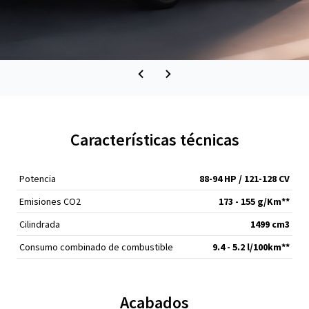
Características técnicas
Potencia
88-94 HP / 121-128 CV
Emisiones CO2
173 - 155 g/Km**
Cilindrada
1499 cm
3
Consumo combinado de combustible
9.4 - 5.2 l/100km**
Acabados