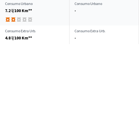
Consumo Urbano
Consumo Urbano
7.2 l/100 Km**
-
Consumo Extra Urb.
Consumo Extra Urb.
4.8 l/100 Km**
-