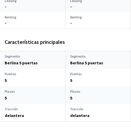
Leasing
Leasing
–
–
Renting
Renting
–
–
Características principales
Segmento
Segmento
Berlina 5 puertas
Berlina 5 puertas
Puertas
Puertas
5
5
Plazas
Plazas
5
5
Tracción
Tracción
delantera
delantera