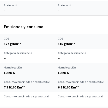
Aceleración
Aceleración
-
-
Emisiones y consumo
CO2
CO2
127 g/Km**
116 g/Km**
Categoría de eficiencia
Categoría de eficiencia
–
–
Homologación
Homologación
EURO 6
EURO 6
Consumo combinado de combustible
Consumo combinado de combustible
7.3 l/100 Km**
6.8 l/100 Km**
Consumo combinado de gas natural
Consumo combinado de gas natural
-
-