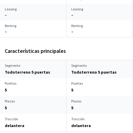
Leasing
Leasing
–
–
Renting
Renting
–
–
Características principales
Segmento
Segmento
Todoterreno 5 puertas
Todoterreno 5 puertas
Puertas
Puertas
5
5
Plazas
Plazas
5
5
Tracción
Tracción
delantera
delantera