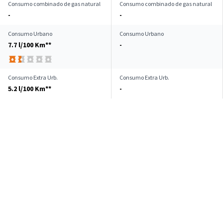
Consumo combinado de gas natural
Consumo combinado de gas natural
-
-
Consumo Urbano
Consumo Urbano
7.7 l/100 Km**
-
Consumo Extra Urb.
Consumo Extra Urb.
5.2 l/100 Km**
-