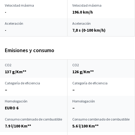
Velocidad máxima
Velocidad máxima
-
196.0 km/h
Aceleración
Aceleración
-
7,8 s (0-100 km/h)
Emisiones y consumo
CO2
CO2
137 g/Km**
126 g/Km**
Categoría de eficiencia
Categoría de eficiencia
–
–
Homologación
Homologación
EURO 6
–
Consumo combinado de combustible
Consumo combinado de combustible
7.9 l/100 Km**
5.6 l/100 Km**