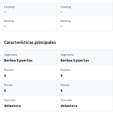
Leasing
Leasing
–
–
Renting
Renting
–
–
Características principales
Segmento
Segmento
Berlina 5 puertas
Berlina 5 puertas
Puertas
Puertas
5
5
Plazas
Plazas
5
5
Tracción
Tracción
delantera
delantera