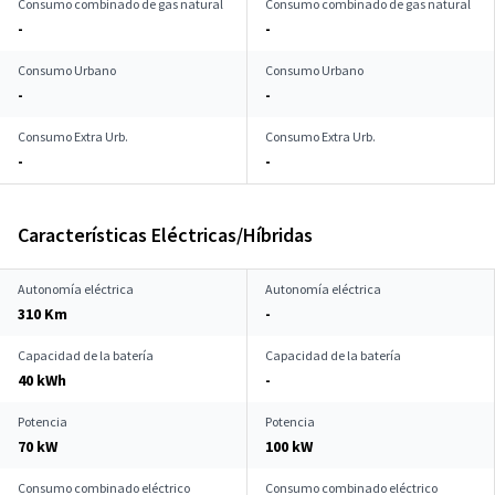
Consumo combinado de gas natural
Consumo combinado de gas natural
-
-
Consumo Urbano
Consumo Urbano
-
-
Consumo Extra Urb.
Consumo Extra Urb.
-
-
Características Eléctricas/Híbridas
Autonomía eléctrica
Autonomía eléctrica
310 Km
-
Capacidad de la batería
Capacidad de la batería
40 kWh
-
Potencia
Potencia
70 kW
100 kW
Consumo combinado eléctrico
Consumo combinado eléctrico