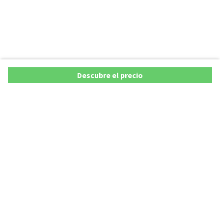
Descubre el precio
Ofertas
Lista precios de coches 2025