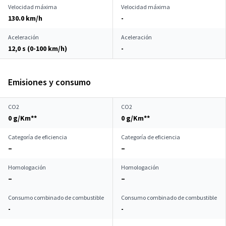
Velocidad máxima
Velocidad máxima
130.0 km/h
-
Aceleración
Aceleración
12,0 s (0-100 km/h)
-
Emisiones y consumo
CO2
CO2
0 g/Km**
0 g/Km**
Categoría de eficiencia
Categoría de eficiencia
–
–
Homologación
Homologación
–
–
Consumo combinado de combustible
Consumo combinado de combustible
-
-