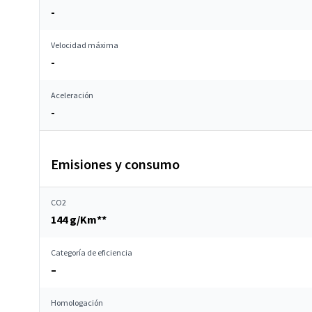
-
Velocidad máxima
-
Aceleración
-
Emisiones y consumo
CO2
144 g/Km**
Categoría de eficiencia
–
Homologación