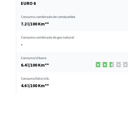
EURO 6
Consumo combinado de combustible
7.2 l/100 Km**
Consumo combinado de gas natural
-
Consumo Urbano
6.4 l/100 Km**
Consumo Extra Urb.
4.6 l/100 Km**