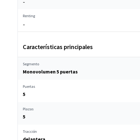
–
Renting
–
Características principales
Segmento
Monovolumen 5 puertas
Puertas
5
Plazas
5
Tracción
delantera