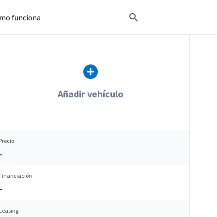
mo funciona
Añadir vehículo
Precio
–
Financiación
–
Leasing