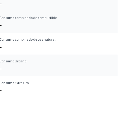
–
Consumo combinado de combustible
–
Consumo combinado de gas natural
–
Consumo Urbano
–
Consumo Extra Urb.
–