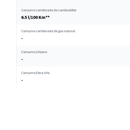
Consumo combinado de combustible
6.5 l/100 Km**
Consumo combinado de gas natural
-
Consumo Urbano
-
Consumo Extra Urb.
-