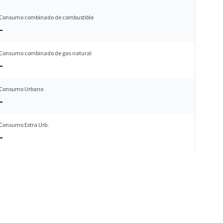
Consumo combinado de combustible
–
Consumo combinado de gas natural
–
Consumo Urbano
–
Consumo Extra Urb.
–