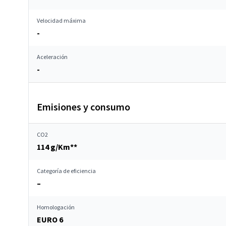
Velocidad máxima
-
Aceleración
-
Emisiones y consumo
CO2
114 g/Km**
Categoría de eficiencia
–
Homologación
EURO 6