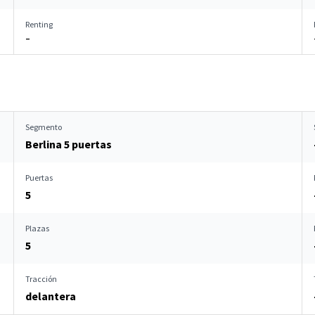
Renting
–
Segmento
Berlina 5 puertas
Puertas
5
Plazas
5
Tracción
delantera