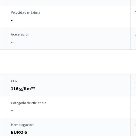
Velocidad máxima
-
Aceleración
-
CO2
116 g/Km**
Categoría de eficiencia
–
Homologación
EURO 6