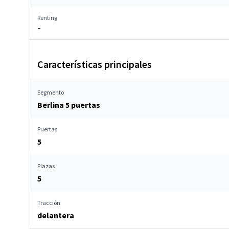
Renting
–
Características principales
Segmento
Berlina 5 puertas
Puertas
5
Plazas
5
Tracción
delantera