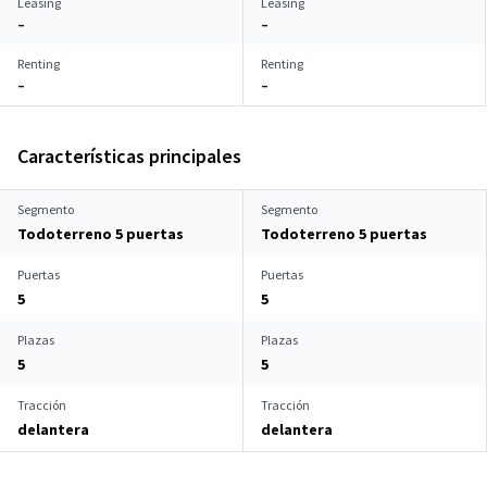
Leasing
Leasing
–
–
Renting
Renting
–
–
Características principales
Segmento
Segmento
Todoterreno 5 puertas
Todoterreno 5 puertas
Puertas
Puertas
5
5
Plazas
Plazas
5
5
Tracción
Tracción
delantera
delantera