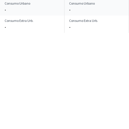
Consumo Urbano
Consumo Urbano
-
-
Consumo Extra Urb.
Consumo Extra Urb.
-
-