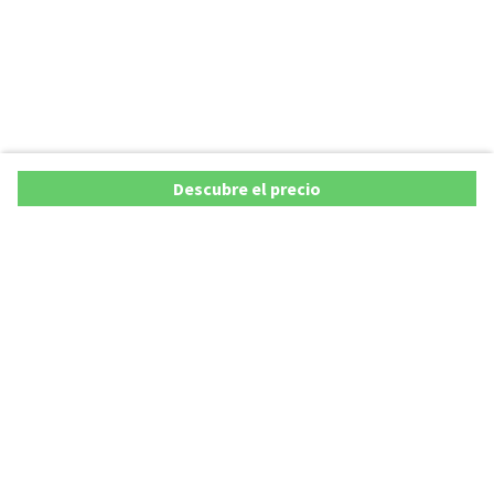
Descubre el precio
Ofertas
Lista precios de coches 2025