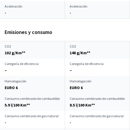
Aceleración
Aceleración
-
-
Emisiones y consumo
CO2
CO2
102 g/Km**
148 g/Km**
Categoría de eficiencia
Categoría de eficiencia
–
–
Homologación
Homologación
EURO 6
EURO 6
Consumo combinado de combustible
Consumo combinado de combustible
5.9 l/100 Km**
8.5 l/100 Km**
Consumo combinado de gas natural
Consumo combinado de gas natural
-
-