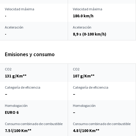
Velocidad máxima
Velocidad máxima
-
180.0 km/h
Aceleración
Aceleración
-
8,9 s (0-100 km/h)
Emisiones y consumo
CO2
CO2
131 g/Km**
107 g/Km**
Categoría de eficiencia
Categoría de eficiencia
–
–
Homologación
Homologación
EURO 6
–
Consumo combinado de combustible
Consumo combinado de combustible
7.5 l/100 Km**
4.8 l/100 Km**