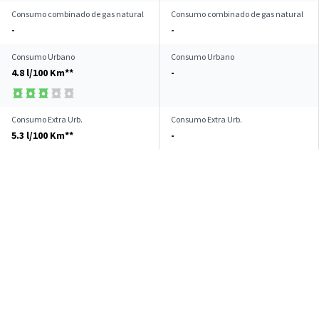
Consumo combinado de gas natural
Consumo combinado de gas natural
-
-
Consumo Urbano
Consumo Urbano
4.8 l/100 Km**
-
Consumo Extra Urb.
Consumo Extra Urb.
5.3 l/100 Km**
-