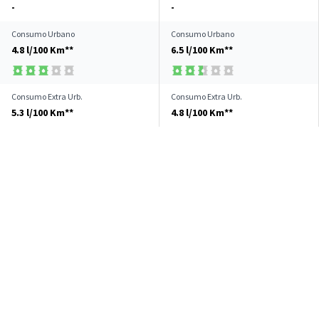
-
-
Consumo Urbano
Consumo Urbano
4.8 l/100 Km**
6.5 l/100 Km**
Consumo Extra Urb.
Consumo Extra Urb.
5.3 l/100 Km**
4.8 l/100 Km**