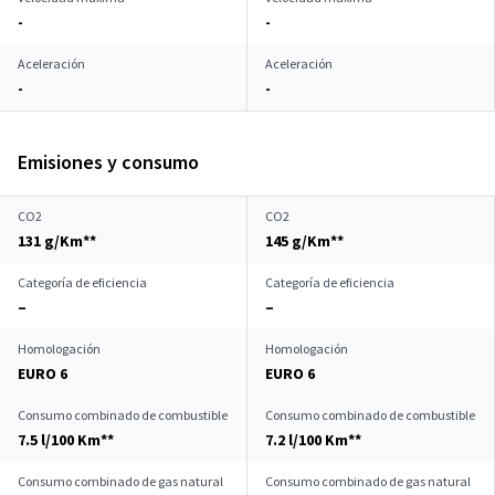
-
-
Aceleración
Aceleración
-
-
Emisiones y consumo
CO2
CO2
131 g/Km**
145 g/Km**
Categoría de eficiencia
Categoría de eficiencia
–
–
Homologación
Homologación
EURO 6
EURO 6
Consumo combinado de combustible
Consumo combinado de combustible
7.5 l/100 Km**
7.2 l/100 Km**
Consumo combinado de gas natural
Consumo combinado de gas natural