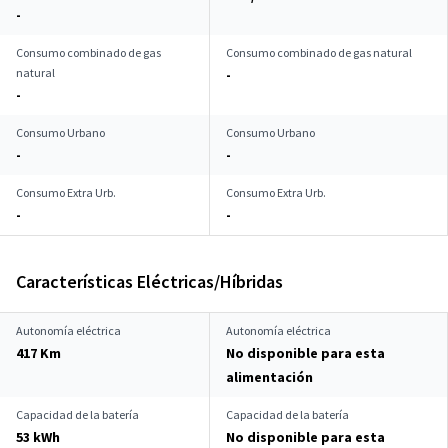
-
Consumo combinado de gas
Consumo combinado de gas natural
natural
-
-
Consumo Urbano
Consumo Urbano
-
-
Consumo Extra Urb.
Consumo Extra Urb.
-
-
Características Eléctricas/Híbridas
Autonomía eléctrica
Autonomía eléctrica
417 Km
No disponible para esta
alimentación
Capacidad de la batería
Capacidad de la batería
53 kWh
No disponible para esta