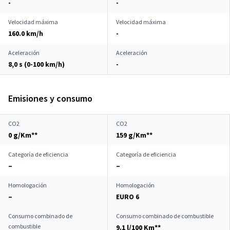
-
-
Velocidad máxima
Velocidad máxima
160.0 km/h
-
Aceleración
Aceleración
8,0 s (0-100 km/h)
-
Emisiones y consumo
CO2
CO2
0 g/Km**
159 g/Km**
Categoría de eficiencia
Categoría de eficiencia
–
–
Homologación
Homologación
–
EURO 6
Consumo combinado de
Consumo combinado de combustible
combustible
9.1 l/100 Km**