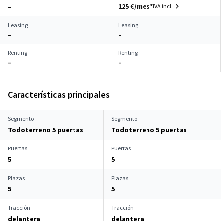
125 €/mes*
IVA incl.
–
Leasing
Leasing
–
–
Renting
Renting
–
–
Características principales
Segmento
Segmento
Todoterreno 5 puertas
Todoterreno 5 puertas
Puertas
Puertas
5
5
Plazas
Plazas
5
5
Tracción
Tracción
delantera
delantera