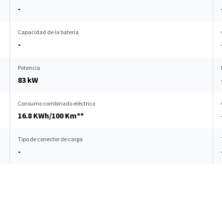
-
Capacidad de la batería
-
Potencia
83 kW
Consumo combinado eléctrico
16.8 KWh/100 Km**
Tipo de conector de carga
-