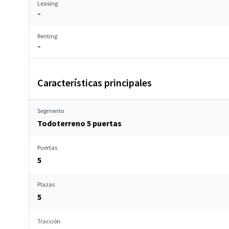
Leasing
–
Renting
–
Características principales
Segmento
Todoterreno 5 puertas
Puertas
5
Plazas
5
Tracción