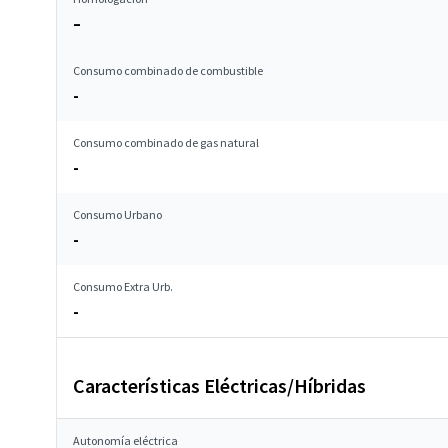
–
Consumo combinado de combustible
-
Consumo combinado de gas natural
-
Consumo Urbano
-
Consumo Extra Urb.
-
Características Eléctricas/Híbridas
Autonomía eléctrica