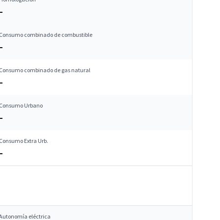
–
Consumo combinado de combustible
–
Consumo combinado de gas natural
–
Consumo Urbano
–
Consumo Extra Urb.
–
Autonomía eléctrica