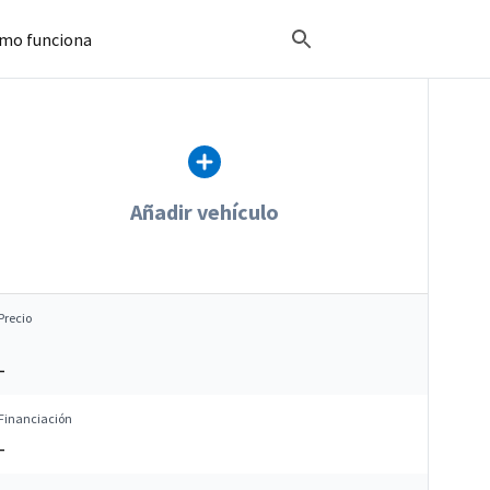
mo funciona
Añadir vehículo
Precio
–
Financiación
–