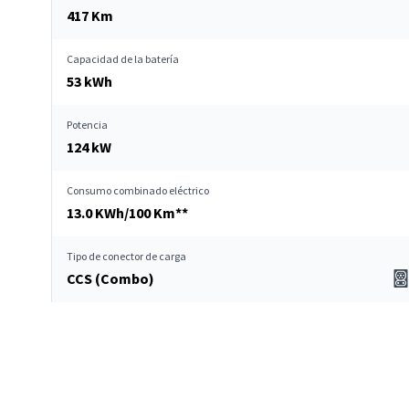
417 Km
Capacidad de la batería
53 kWh
Potencia
124 kW
Consumo combinado eléctrico
13.0 KWh/100 Km**
Tipo de conector de carga
CCS (Combo)