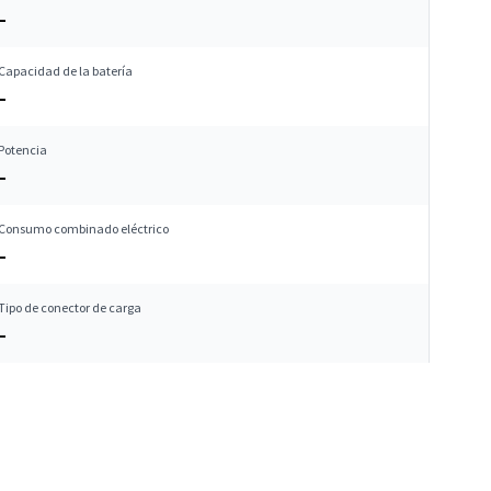
–
Capacidad de la batería
–
Potencia
–
Consumo combinado eléctrico
–
Tipo de conector de carga
–