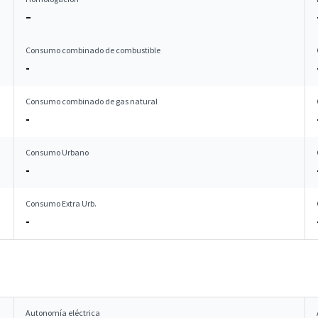
–
Consumo combinado de combustible
-
Consumo combinado de gas natural
-
Consumo Urbano
-
Consumo Extra Urb.
-
Autonomía eléctrica