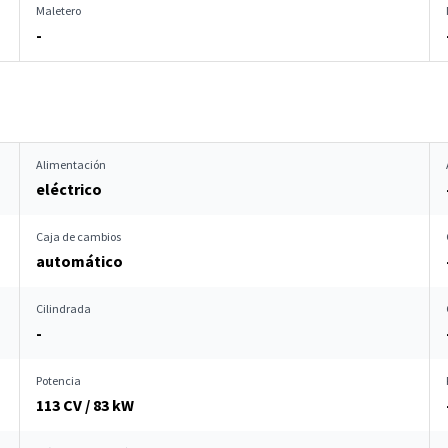
Maletero
-
Alimentación
eléctrico
Caja de cambios
automático
Cilindrada
-
Potencia
113 CV / 83 kW