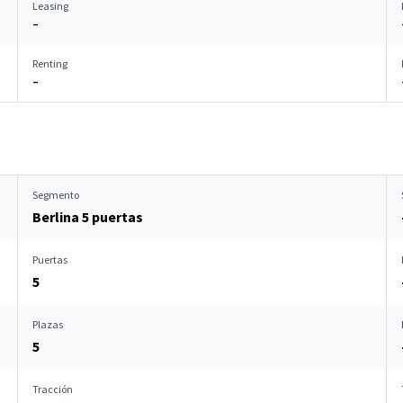
Leasing
–
Renting
–
Segmento
Berlina 5 puertas
Puertas
5
Plazas
5
Tracción