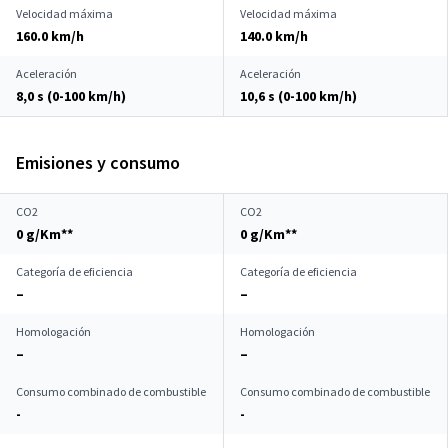
Velocidad máxima
Velocidad máxima
160.0 km/h
140.0 km/h
Aceleración
Aceleración
8,0 s (0-100 km/h)
10,6 s (0-100 km/h)
Emisiones y consumo
CO2
CO2
0 g/Km**
0 g/Km**
Categoría de eficiencia
Categoría de eficiencia
–
–
Homologación
Homologación
–
–
Consumo combinado de combustible
Consumo combinado de combustible
-
-