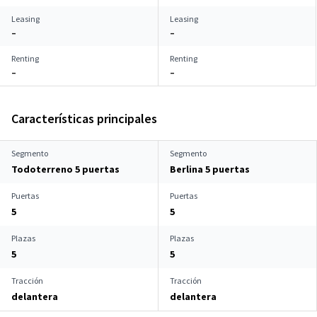
Leasing
Leasing
–
–
Renting
Renting
–
–
Características principales
Segmento
Segmento
Todoterreno 5 puertas
Berlina 5 puertas
Puertas
Puertas
5
5
Plazas
Plazas
5
5
Tracción
Tracción
delantera
delantera