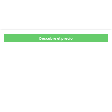
Descubre el precio
Ofertas
Lista precios de coches 2025