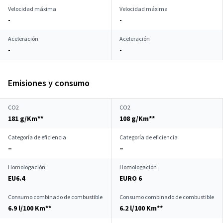
Velocidad máxima
Velocidad máxima
-
-
Aceleración
Aceleración
-
-
Emisiones y consumo
CO2
CO2
181 g/Km**
108 g/Km**
Categoría de eficiencia
Categoría de eficiencia
–
–
Homologación
Homologación
EU6.4
EURO 6
Consumo combinado de combustible
Consumo combinado de combustible
6.9 l/100 Km**
6.2 l/100 Km**