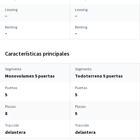
Leasing
Leasing
–
–
Renting
Renting
–
–
Características principales
Segmento
Segmento
Monovolumen 5 puertas
Todoterreno 5 puertas
Puertas
Puertas
5
5
Plazas
Plazas
8
5
Tracción
Tracción
delantera
delantera