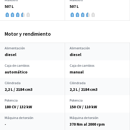
507 L
507 L
Motor y rendimiento
Alimentación
Alimentación
diesel
diesel
Caja de cambios
Caja de cambios
automático
manual
Cilindrada
Cilindrada
2,2 L / 2184 cm
3
2,2 L / 2184 cm
3
Potencia
Potencia
180 CV / 132 kW
150 CV / 110 kW
Máquina de torsión
Máquina de torsión
-
370 Nm al 2000 rpm