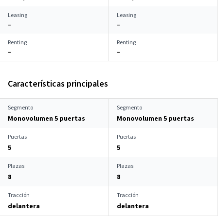
Leasing
Leasing
–
–
Renting
Renting
–
–
Características principales
Segmento
Segmento
Monovolumen 5 puertas
Monovolumen 5 puertas
Puertas
Puertas
5
5
Plazas
Plazas
8
8
Tracción
Tracción
delantera
delantera