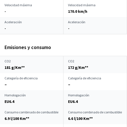
Velocidad máxima
Velocidad máxima
-
170.0 km/h
Aceleración
Aceleración
-
-
Emisiones y consumo
CO2
CO2
181 g/Km**
172 g/Km**
Categoría de eficiencia
Categoría de eficiencia
–
–
Homologación
Homologación
EU6.4
EU6.4
Consumo combinado de combustible
Consumo combinado de combustible
6.9 l/100 Km**
6.6 l/100 Km**