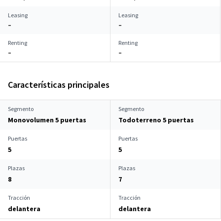
Leasing
Leasing
–
–
Renting
Renting
–
–
Características principales
Segmento
Segmento
Monovolumen 5 puertas
Todoterreno 5 puertas
Puertas
Puertas
5
5
Plazas
Plazas
8
7
Tracción
Tracción
delantera
delantera