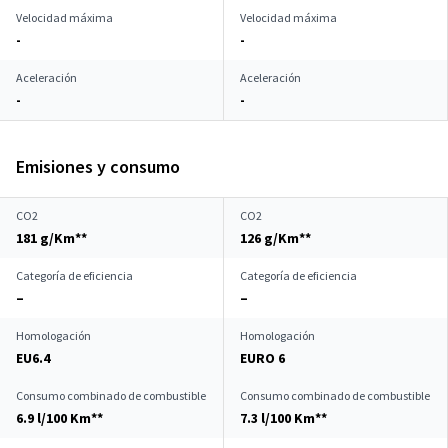
Velocidad máxima
Velocidad máxima
-
-
Aceleración
Aceleración
-
-
Emisiones y consumo
CO2
CO2
181 g/Km**
126 g/Km**
Categoría de eficiencia
Categoría de eficiencia
–
–
Homologación
Homologación
EU6.4
EURO 6
Consumo combinado de combustible
Consumo combinado de combustible
6.9 l/100 Km**
7.3 l/100 Km**