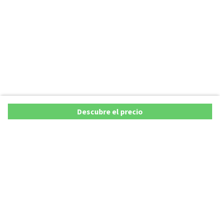
Descubre el precio