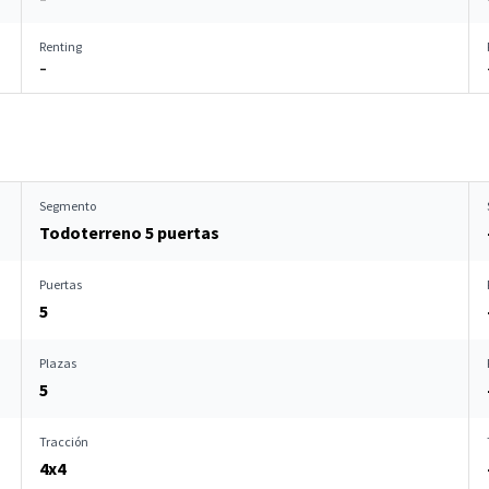
Renting
–
Segmento
Todoterreno 5 puertas
Puertas
5
Plazas
5
Tracción
4x4