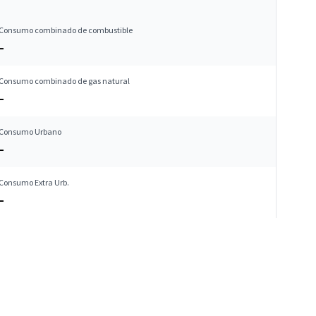
Consumo combinado de combustible
–
Consumo combinado de gas natural
–
Consumo Urbano
–
Consumo Extra Urb.
–