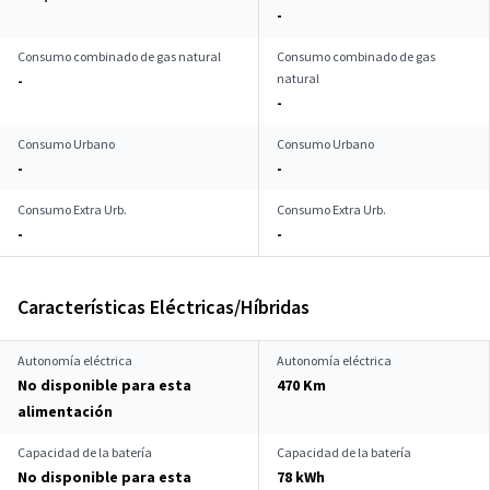
-
Consumo combinado de gas natural
Consumo combinado de gas
natural
-
-
Consumo Urbano
Consumo Urbano
-
-
Consumo Extra Urb.
Consumo Extra Urb.
-
-
Características Eléctricas/Híbridas
Autonomía eléctrica
Autonomía eléctrica
No disponible para esta
470 Km
alimentación
Capacidad de la batería
Capacidad de la batería
No disponible para esta
78 kWh