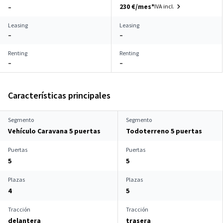
230 €/mes*
IVA incl.
–
Leasing
Leasing
–
–
Renting
Renting
–
–
Características principales
Segmento
Segmento
Vehículo Caravana 5 puertas
Todoterreno 5 puertas
Puertas
Puertas
5
5
Plazas
Plazas
4
5
Tracción
Tracción
delantera
trasera