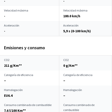
-
-
Velocidad máxima
Velocidad máxima
-
180.0 km/h
Aceleración
Aceleración
-
5,9 s (0-100 km/h)
Emisiones y consumo
CO2
CO2
211 g/Km**
0 g/Km**
Categoría de eficiencia
Categoría de eficiencia
–
–
Homologación
Homologación
EU6.4
–
Consumo combinado de combustible
Consumo combinado de
combustible
7.6 l/100 Km**