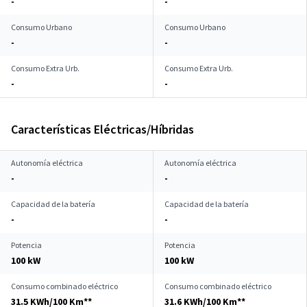
-
-
Consumo Urbano
Consumo Urbano
-
-
Consumo Extra Urb.
Consumo Extra Urb.
-
-
Características Eléctricas/Híbridas
Autonomía eléctrica
Autonomía eléctrica
-
-
Capacidad de la batería
Capacidad de la batería
-
-
Potencia
Potencia
100 kW
100 kW
Consumo combinado eléctrico
Consumo combinado eléctrico
31.5 KWh/100 Km**
31.6 KWh/100 Km**