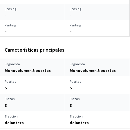
Leasing
Leasing
–
–
Renting
Renting
–
–
Características principales
Segmento
Segmento
Monovolumen 5 puertas
Monovolumen 5 puertas
Puertas
Puertas
5
5
Plazas
Plazas
8
8
Tracción
Tracción
delantera
delantera