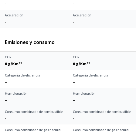
-
-
Aceleración
Aceleración
-
-
Emisiones y consumo
CO2
CO2
0 g/Km**
0 g/Km**
Categoría de eficiencia
Categoría de eficiencia
–
–
Homologación
Homologación
–
–
Consumo combinado de combustible
Consumo combinado de combustible
-
-
Consumo combinado de gas natural
Consumo combinado de gas natural