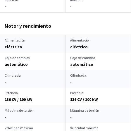
-
-
Motor y rendimiento
Alimentación
Alimentación
eléctrico
eléctrico
Caja de cambios
Caja de cambios
automático
automático
Cilindrada
Cilindrada
-
-
Potencia
Potencia
136 CV / 100 kW
136 CV / 100 kW
Máquina de torsión
Máquina de torsión
-
-
Velocidad máxima
Velocidad máxima