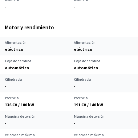
-
-
Motor y rendimiento
Alimentación
Alimentación
eléctrico
eléctrico
Caja de cambios
Caja de cambios
automático
automático
Cilindrada
Cilindrada
-
-
Potencia
Potencia
136 CV / 100 kW
191 CV / 140 kW
Máquina de torsión
Máquina de torsión
-
-
Velocidad máxima
Velocidad máxima