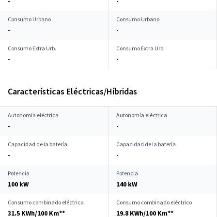
-
-
Consumo Urbano
Consumo Urbano
-
-
Consumo Extra Urb.
Consumo Extra Urb.
-
-
Características Eléctricas/Híbridas
Autonomía eléctrica
Autonomía eléctrica
-
-
Capacidad de la batería
Capacidad de la batería
-
-
Potencia
Potencia
100 kW
140 kW
Consumo combinado eléctrico
Consumo combinado eléctrico
31.5 KWh/100 Km**
19.8 KWh/100 Km**