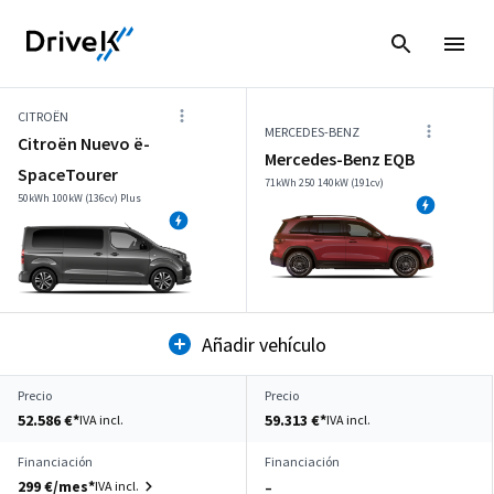
CITROËN
MERCEDES-BENZ
Citroën Nuevo ë-
Mercedes-Benz EQB
SpaceTourer
71kWh 250 140kW (191cv)
50kWh 100kW (136cv) Plus
Añadir vehículo
Precio
Precio
52.586 €*
59.313 €*
IVA incl.
IVA incl.
Financiación
Financiación
299 €/mes*
IVA incl.
–