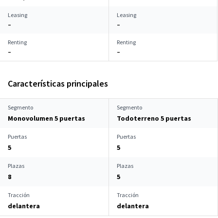
Leasing
Leasing
–
–
Renting
Renting
–
–
Características principales
Segmento
Segmento
Monovolumen 5 puertas
Todoterreno 5 puertas
Puertas
Puertas
5
5
Plazas
Plazas
8
5
Tracción
Tracción
delantera
delantera