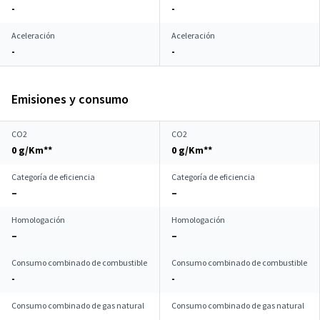
-
-
Aceleración
Aceleración
-
-
Emisiones y consumo
CO2
CO2
0 g/Km**
0 g/Km**
Categoría de eficiencia
Categoría de eficiencia
–
–
Homologación
Homologación
–
–
Consumo combinado de combustible
Consumo combinado de combustible
-
-
Consumo combinado de gas natural
Consumo combinado de gas natural