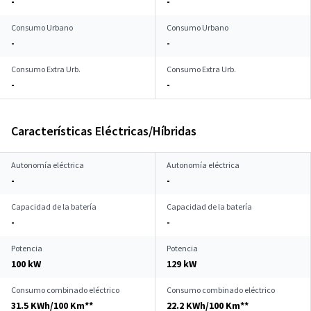
-
-
Consumo Urbano
Consumo Urbano
-
-
Consumo Extra Urb.
Consumo Extra Urb.
-
-
Características Eléctricas/Híbridas
Autonomía eléctrica
Autonomía eléctrica
-
-
Capacidad de la batería
Capacidad de la batería
-
-
Potencia
Potencia
100 kW
129 kW
Consumo combinado eléctrico
Consumo combinado eléctrico
31.5 KWh/100 Km**
22.2 KWh/100 Km**