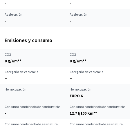
-
-
Aceleración
Aceleración
-
-
Emisiones y consumo
CO2
CO2
0 g/Km**
0 g/Km**
Categoría de eficiencia
Categoría de eficiencia
–
–
Homologación
Homologación
–
EURO 6
Consumo combinado de combustible
Consumo combinado de combustible
-
12.7 l/100 Km**
Consumo combinado de gas natural
Consumo combinado de gas natural