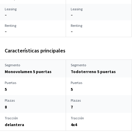
Leasing
Leasing
–
–
Renting
Renting
–
–
Características principales
Segmento
Segmento
Monovolumen 5 puertas
Todoterreno 5 puertas
Puertas
Puertas
5
5
Plazas
Plazas
8
7
Tracción
Tracción
delantera
4x4