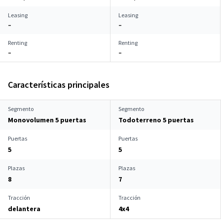
Leasing
Leasing
–
–
Renting
Renting
–
–
Características principales
Segmento
Segmento
Monovolumen 5 puertas
Todoterreno 5 puertas
Puertas
Puertas
5
5
Plazas
Plazas
8
7
Tracción
Tracción
delantera
4x4