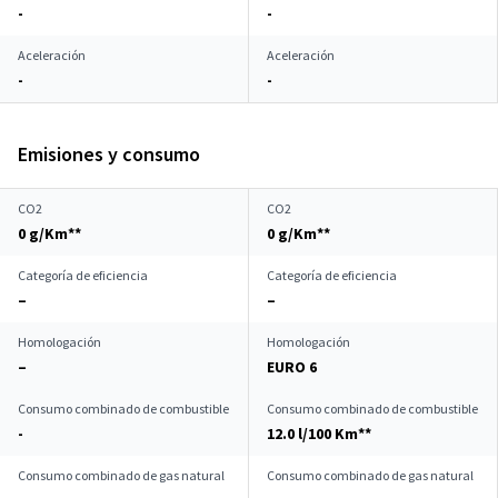
-
-
Aceleración
Aceleración
-
-
Emisiones y consumo
CO2
CO2
0 g/Km**
0 g/Km**
Categoría de eficiencia
Categoría de eficiencia
–
–
Homologación
Homologación
–
EURO 6
Consumo combinado de combustible
Consumo combinado de combustible
-
12.0 l/100 Km**
Consumo combinado de gas natural
Consumo combinado de gas natural