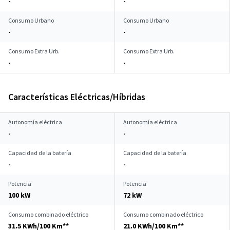
-
-
Consumo Urbano
Consumo Urbano
-
-
Consumo Extra Urb.
Consumo Extra Urb.
-
-
Características Eléctricas/Híbridas
Autonomía eléctrica
Autonomía eléctrica
-
-
Capacidad de la batería
Capacidad de la batería
-
-
Potencia
Potencia
100 kW
72 kW
Consumo combinado eléctrico
Consumo combinado eléctrico
31.5 KWh/100 Km**
21.0 KWh/100 Km**