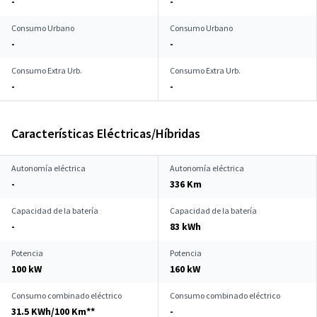
-
-
Consumo Urbano
Consumo Urbano
-
-
Consumo Extra Urb.
Consumo Extra Urb.
-
-
Características Eléctricas/Híbridas
Autonomía eléctrica
Autonomía eléctrica
-
336 Km
Capacidad de la batería
Capacidad de la batería
-
83 kWh
Potencia
Potencia
100 kW
160 kW
Consumo combinado eléctrico
Consumo combinado eléctrico
31.5 KWh/100 Km**
-