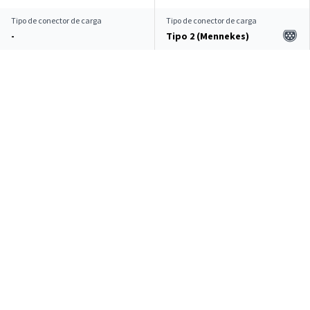
Tipo de conector de carga
Tipo de conector de carga
-
Tipo 2 (Mennekes)