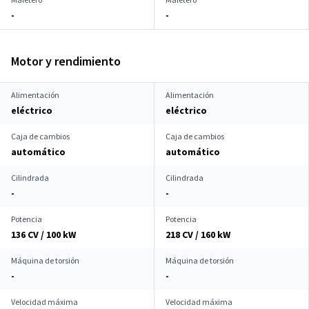
-
-
Motor y rendimiento
Alimentación
Alimentación
eléctrico
eléctrico
Caja de cambios
Caja de cambios
automático
automático
Cilindrada
Cilindrada
-
-
Potencia
Potencia
136 CV / 100 kW
218 CV / 160 kW
Máquina de torsión
Máquina de torsión
-
-
Velocidad máxima
Velocidad máxima