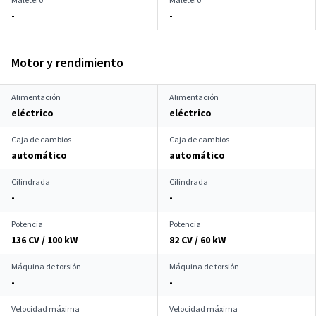
-
-
Motor y rendimiento
Alimentación
Alimentación
eléctrico
eléctrico
Caja de cambios
Caja de cambios
automático
automático
Cilindrada
Cilindrada
-
-
Potencia
Potencia
136 CV / 100 kW
82 CV / 60 kW
Máquina de torsión
Máquina de torsión
-
-
Velocidad máxima
Velocidad máxima