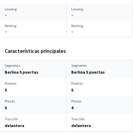
Leasing
Leasing
–
–
Renting
Renting
–
–
Características principales
Segmento
Segmento
Berlina 5 puertas
Berlina 5 puertas
Puertas
Puertas
5
5
Plazas
Plazas
5
4
Tracción
Tracción
delantera
delantera