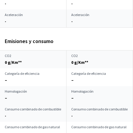
-
-
Aceleración
Aceleración
-
-
Emisiones y consumo
CO2
CO2
0 g/Km**
0 g/Km**
Categoría de eficiencia
Categoría de eficiencia
–
–
Homologación
Homologación
–
–
Consumo combinado de combustible
Consumo combinado de combustible
-
-
Consumo combinado de gas natural
Consumo combinado de gas natural