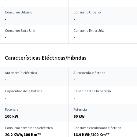
-
-
Consumo Urbano
Consumo Urbano
-
-
Consumo Extra Urb.
Consumo Extra Urb.
-
-
Características Eléctricas/Híbridas
Autonomía eléctrica
Autonomía eléctrica
-
-
Capacidad de la batería
Capacidad de la batería
-
-
Potencia
Potencia
100 kW
60 kW
Consumo combinado eléctrico
Consumo combinado eléctrico
20.2 KWh/100 Km**
16.9 KWh/100 Km**