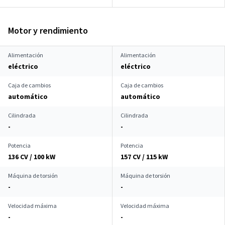
Motor y rendimiento
Alimentación
Alimentación
eléctrico
eléctrico
Caja de cambios
Caja de cambios
automático
automático
Cilindrada
Cilindrada
-
-
Potencia
Potencia
136 CV / 100 kW
157 CV / 115 kW
Máquina de torsión
Máquina de torsión
-
-
Velocidad máxima
Velocidad máxima
-
-