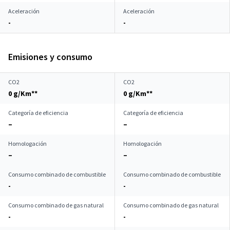
Aceleración
Aceleración
-
-
Emisiones y consumo
CO2
CO2
0 g/Km**
0 g/Km**
Categoría de eficiencia
Categoría de eficiencia
–
–
Homologación
Homologación
–
–
Consumo combinado de combustible
Consumo combinado de combustible
-
-
Consumo combinado de gas natural
Consumo combinado de gas natural
-
-