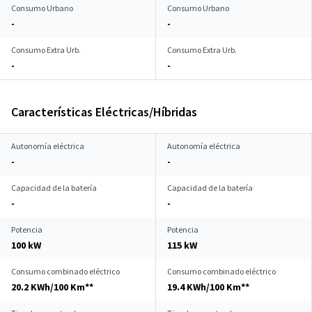
Consumo Urbano
Consumo Urbano
-
-
Consumo Extra Urb.
Consumo Extra Urb.
-
-
Características Eléctricas/Híbridas
Autonomía eléctrica
Autonomía eléctrica
-
-
Capacidad de la batería
Capacidad de la batería
-
-
Potencia
Potencia
100 kW
115 kW
Consumo combinado eléctrico
Consumo combinado eléctrico
20.2 KWh/100 Km**
19.4 KWh/100 Km**