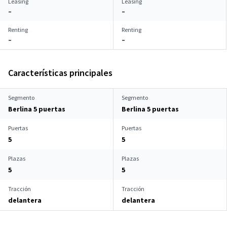
Leasing
Leasing
–
–
Renting
Renting
–
–
Características principales
Segmento
Segmento
Berlina 5 puertas
Berlina 5 puertas
Puertas
Puertas
5
5
Plazas
Plazas
5
5
Tracción
Tracción
delantera
delantera