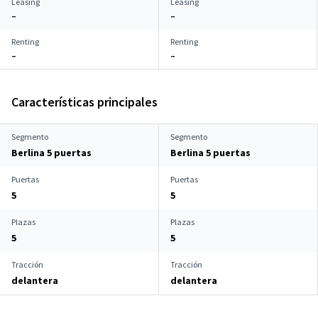
Leasing
Leasing
–
–
Renting
Renting
–
–
Características principales
Segmento
Segmento
Berlina 5 puertas
Berlina 5 puertas
Puertas
Puertas
5
5
Plazas
Plazas
5
5
Tracción
Tracción
delantera
delantera