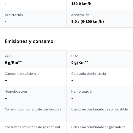
-
150.0 km/h
Aceleración
Aceleración
-
9,0 s (0-100 km/h)
Emisiones y consumo
CO2
CO2
0 g/Km**
0 g/Km**
Categoría de eficiencia
Categoría de eficiencia
–
–
Homologación
Homologación
–
–
Consumo combinado de combustible
Consumo combinado de combustible
-
-
Consumo combinado de gas natural
Consumo combinado de gas natural