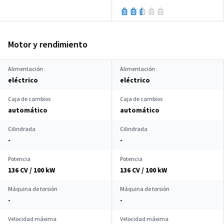
Motor y rendimiento
Alimentación
Alimentación
eléctrico
eléctrico
Caja de cambios
Caja de cambios
automático
automático
Cilindrada
Cilindrada
-
-
Potencia
Potencia
136 CV / 100 kW
136 CV / 100 kW
Máquina de torsión
Máquina de torsión
-
-
Velocidad máxima
Velocidad máxima