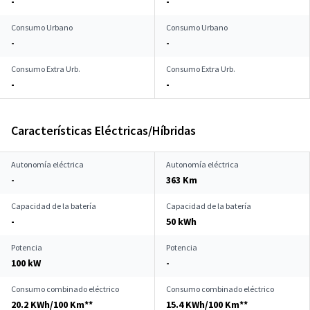
-
-
Consumo Urbano
Consumo Urbano
-
-
Consumo Extra Urb.
Consumo Extra Urb.
-
-
Características Eléctricas/Híbridas
Autonomía eléctrica
Autonomía eléctrica
-
363 Km
Capacidad de la batería
Capacidad de la batería
-
50 kWh
Potencia
Potencia
100 kW
-
Consumo combinado eléctrico
Consumo combinado eléctrico
20.2 KWh/100 Km**
15.4 KWh/100 Km**