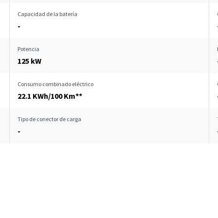
Capacidad de la batería
-
Potencia
125 kW
Consumo combinado eléctrico
22.1 KWh/100 Km**
Tipo de conector de carga
-