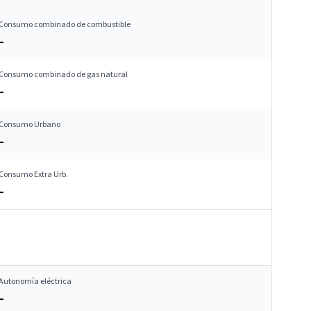
Consumo combinado de combustible
–
Consumo combinado de gas natural
–
Consumo Urbano
–
Consumo Extra Urb.
–
Autonomía eléctrica
–