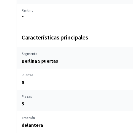
Renting
–
Características principales
Segmento
Berlina 5 puertas
Puertas
5
Plazas
5
Tracción
delantera