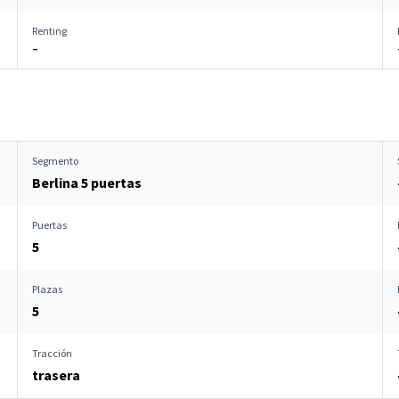
Renting
–
Segmento
Berlina 5 puertas
Puertas
5
Plazas
5
Tracción
trasera