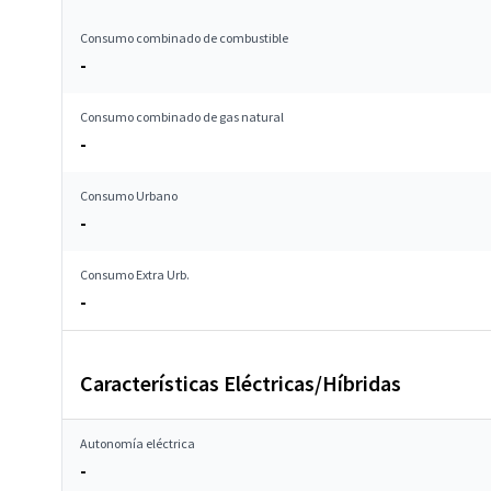
Consumo combinado de combustible
-
Consumo combinado de gas natural
-
Consumo Urbano
-
Consumo Extra Urb.
-
Características Eléctricas/Híbridas
Autonomía eléctrica
-