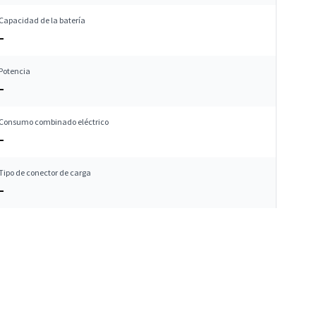
Capacidad de la batería
–
Potencia
–
Consumo combinado eléctrico
–
Tipo de conector de carga
–