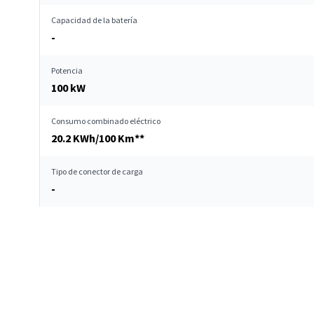
Capacidad de la batería
-
Potencia
100 kW
Consumo combinado eléctrico
20.2 KWh/100 Km**
Tipo de conector de carga
-